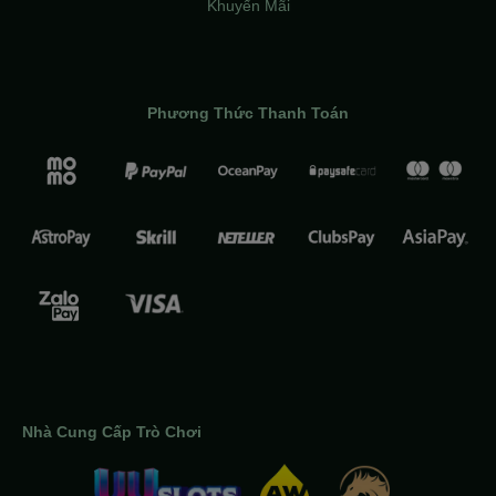
Khuyến Mãi
Phương Thức Thanh Toán
Nhà Cung Cấp Trò Chơi