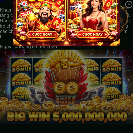
×
Khám phá hành trình trải nghiệm thực tế với yes8 win – nền
tảng cá cược trực tuyến được tối ưu cho di động tại Việt Nam.
Bài viết chia sẻ từ góc nhìn người dùng về giao diện, đa dạng
trò chơi như Thể Thao, Casino, Bắn Cá, Nổ Hũ, Đá Gà, cùng
các chương trình khuyến mãi và giao dịch nhanh chóng. Tìm
h...
Ngày 14 tháng 6 năm 2026