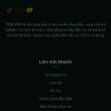
YES8 WIN là nền tảng giải trí trực tuyến hàng đầu, cung cấp trải
nghiệm cá cược an toàn, công bằng và hấp dẫn với đa dạng trò
chơi từ thể thao, casino trực tuyến đến bắn cá, nổ hũ và đá gà.
Liên Kết Nhanh
Về Chúng Tôi
Liên Hệ
Hỗ Trợ
Chính Sách Bảo Mật
Điều Khoản Dịch Vụ