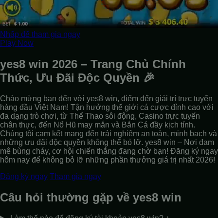
Nhấp để tham gia ngay
Play Now
yes8 win 2026 – Trang Chủ Chính
Thức, Ưu Đãi Độc Quyền 🎉
Chào mừng bạn đến với yes8 win, điểm đến giải trí trực tuyến
hàng đầu Việt Nam! Tận hưởng thế giới cá cược đỉnh cao với
đa dạng trò chơi, từ Thể Thao sôi động, Casino trực tuyến
chân thực, đến Nổ Hũ may mắn và Bắn Cá đầy kịch tính.
Chúng tôi cam kết mang đến trải nghiệm an toàn, minh bạch và
những ưu đãi độc quyền không thể bỏ lỡ. yes8 win – Nơi đam
mê bùng cháy, cơ hội chiến thắng đang chờ bạn! Đăng ký ngay
hôm nay để không bỏ lỡ những phần thưởng giá trị nhất 2026!
Đăng ký ngay
Tham gia ngay
Câu hỏi thường gặp về yes8 win