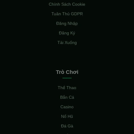
Chính Sách Cookie
Tuân Thủ GDPR
Đăng Nhập
Đăng Ký
Tải Xuống
Trò Chơi
Thể Thao
Bắn Cá
Casino
Nổ Hũ
Đá Gà