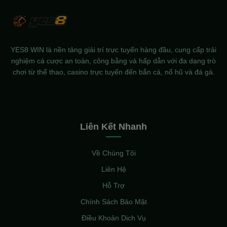
YES8 WIN là nền tảng giải trí trực tuyến hàng đầu, cung cấp trải
nghiệm cá cược an toàn, công bằng và hấp dẫn với đa dạng trò
chơi từ thể thao, casino trực tuyến đến bắn cá, nổ hũ và đá gà.
Liên Kết Nhanh
Về Chúng Tôi
Liên Hệ
Hỗ Trợ
Chính Sách Bảo Mật
Điều Khoản Dịch Vụ