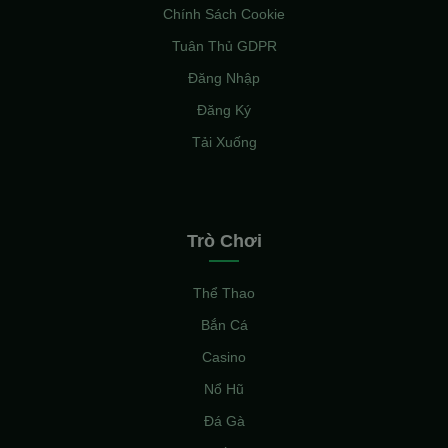
Chính Sách Cookie
Tuân Thủ GDPR
Đăng Nhập
Đăng Ký
Tải Xuống
Trò Chơi
Thể Thao
Bắn Cá
Casino
Nổ Hũ
Đá Gà