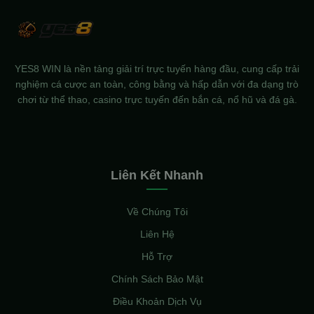
YES8 WIN là nền tảng giải trí trực tuyến hàng đầu, cung cấp trải
nghiệm cá cược an toàn, công bằng và hấp dẫn với đa dạng trò
chơi từ thể thao, casino trực tuyến đến bắn cá, nổ hũ và đá gà.
Liên Kết Nhanh
Về Chúng Tôi
Liên Hệ
Hỗ Trợ
Chính Sách Bảo Mật
Điều Khoản Dịch Vụ