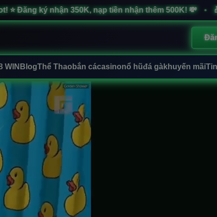
ng ký nhận 350K, nạp tiền nhận thêm 500K! 💸
•
🎁 Đăng 
Đă
8 WIN
Blog
Thể Thao
bắn cá
casino
nổ hũ
đá gà
khuyến mãi
Ti