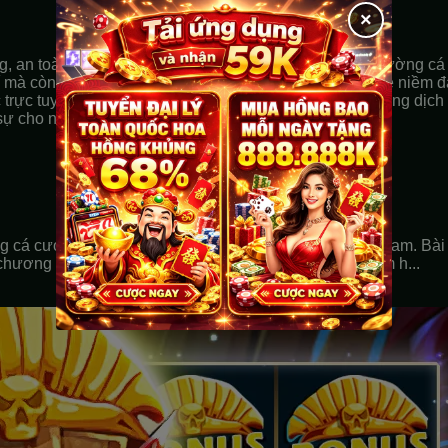
×
g, an toàn và trách nhiệm. Chúng tôi tin rằng một môi trường c
trí mà còn là một cộng đồng, nơi mọi người có thể chia sẻ niềm 
c trực tuyến tại Châu Á, không ngừng nâng cao chất lượng dịc
sự cho người chơi.
g cá cược trực tuyến được tối ưu cho di động tại Việt Nam. Bài 
hương trình khuyến mãi và giao dịch nhanh chóng. Tìm h...