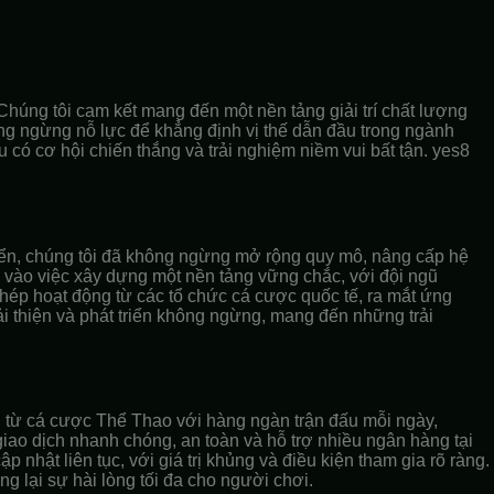
Chúng tôi cam kết mang đến một nền tảng giải trí chất lượng
ng ngừng nỗ lực để khẳng định vị thế dẫn đầu trong ngành
có cơ hội chiến thắng và trải nghiệm niềm vui bất tận. yes8
triển, chúng tôi đã không ngừng mở rộng quy mô, nâng cấp hệ
 vào việc xây dựng một nền tảng vững chắc, với đội ngũ
hép hoạt động từ các tổ chức cá cược quốc tế, ra mắt ứng
cải thiện và phát triển không ngừng, mang đến những trải
ng, từ cá cược Thể Thao với hàng ngàn trận đấu mỗi ngày,
iao dịch nhanh chóng, an toàn và hỗ trợ nhiều ngân hàng tại
nhật liên tục, với giá trị khủng và điều kiện tham gia rõ ràng.
g lại sự hài lòng tối đa cho người chơi.