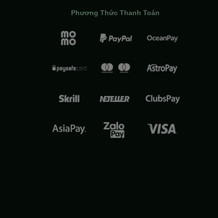
Phương Thức Thanh Toán