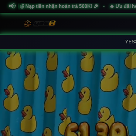
📢
💰 Nạp tiền nhận hoàn trả 500K! 🎉
•
🔥 Ưu đãi hot! ⭐ Đă
YES