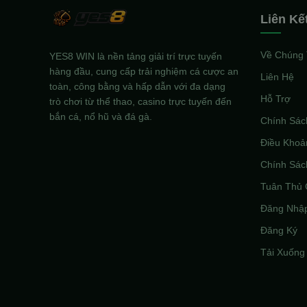
Liên Kế
Về Chúng 
YES8 WIN là nền tảng giải trí trực tuyến
hàng đầu, cung cấp trải nghiệm cá cược an
Liên Hệ
toàn, công bằng và hấp dẫn với đa dạng
Hỗ Trợ
trò chơi từ thể thao, casino trực tuyến đến
bắn cá, nổ hũ và đá gà.
Chính Sác
Điều Khoả
Chính Sác
Tuân Thủ
Đăng Nhậ
Đăng Ký
Tải Xuống