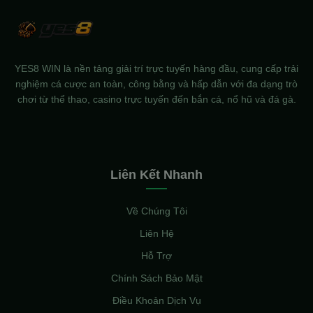
YES8 WIN là nền tảng giải trí trực tuyến hàng đầu, cung cấp trải
nghiệm cá cược an toàn, công bằng và hấp dẫn với đa dạng trò
chơi từ thể thao, casino trực tuyến đến bắn cá, nổ hũ và đá gà.
Liên Kết Nhanh
Về Chúng Tôi
Liên Hệ
Hỗ Trợ
Chính Sách Bảo Mật
Điều Khoản Dịch Vụ