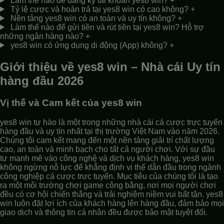
Làm thế nào để đăng ký tài khoản yes8 win?
+
Tỷ lệ cược và hoàn trả tại yes8 win có cao không?
+
Nền tảng yes8 win có an toàn và uy tín không?
+
Làm thế nào để gửi tiền và rút tiền tại yes8 win? Hỗ trợ
những ngân hàng nào?
+
yes8 win có ứng dụng di động (App) không?
+
Giới thiệu về yes8 win – Nhà cái Uy tín
hàng đầu 2026
Vị thế và Cam kết của yes8 win
yes8 win tự hào là một trong những nhà cái cá cược trực tuyến
hàng đầu và uy tín nhất tại thị trường Việt Nam vào năm 2026.
Chúng tôi cam kết mang đến một nền tảng giải trí chất lượng
cao, an toàn và minh bạch cho tất cả người chơi. Với sự đầu
tư mạnh mẽ vào công nghệ và dịch vụ khách hàng, yes8 win
không ngừng nỗ lực để khẳng định vị thế dẫn đầu trong ngành
công nghiệp cá cược trực tuyến. Mục tiêu của chúng tôi là tạo
ra một môi trường chơi game công bằng, nơi mọi người chơi
đều có cơ hội chiến thắng và trải nghiệm niềm vui bất tận. yes8
win luôn đặt lợi ích của khách hàng lên hàng đầu, đảm bảo mọi
giao dịch và thông tin cá nhân đều được bảo mật tuyệt đối.