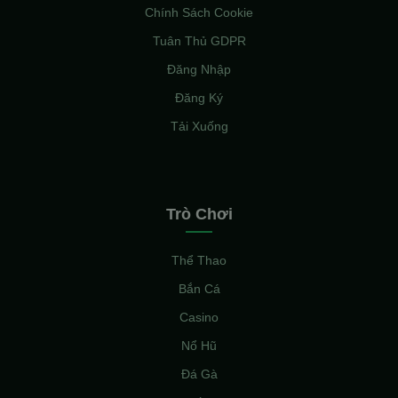
Chính Sách Cookie
Tuân Thủ GDPR
Đăng Nhập
Đăng Ký
Tải Xuống
Trò Chơi
Thể Thao
Bắn Cá
Casino
Nổ Hũ
Đá Gà