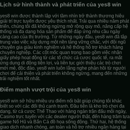
Lịch sử hình thành và phát triển của yes8 win
yes8 win được thành lập với tầm nhìn trở thành thương hiệu
giải trí trực tuyến được yêu thích nhất. Trải qua nhiều năm phát
triển, chúng tôi đã không ngừng mở rộng quy mô, nâng cấp hệ
thống và đa dạng hóa sản phẩm để đáp ứng nhu cầu ngày
càng cao của thị trường. Từ những ngày đầu, yes8 win đã tập
trung vào việc xây dựng một nền tảng vững chắc, với đội ngũ
chuyên gia giàu kinh nghiệm và hệ thống hỗ trợ khách hàng
chuyên nghiệp. Các cột mốc quan trọng bao gồm việc nhận
giấy phép hoạt động từ các tổ chức cá cược quốc tế, ra mắt
ứng dụng di động tiện lợi, và liên tục giới thiệu các trò chơi
mới mẻ, độc đáo. yes8 win luôn lắng nghe phản hồi từ người
chơi để cải thiện và phát triển không ngừng, mang đến những
trải nghiệm tốt nhất.
Điểm mạnh vượt trội của yes8 win
yes8 win sở hữu nhiều ưu điểm nổi bật giúp chúng tôi khác
biệt so với các đối thủ cạnh tranh. Đầu tiên là kho trò chơi đa
dạng, từ cá cược Thể Thao với hàng ngàn trận đấu mỗi ngày,
Casino trực tuyến với các dealer người thật, đến hàng trăm tựa
game Nổ Hũ và Bắn Cá đồ họa sống động. Thứ hai, hệ thống
giao dịch nhanh chóng, an toàn và hỗ trợ nhiều ngân hàng tại