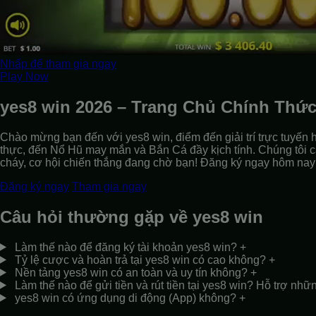
Nhấp để tham gia ngay
Play Now
yes8 win 2026 – Trang Chủ Chính Thức
Chào mừng bạn đến với yes8 win, điểm đến giải trí trực tuyến 
thực, đến Nổ Hũ may mắn và Bắn Cá đầy kịch tính. Chúng tôi 
cháy, cơ hội chiến thắng đang chờ bạn! Đăng ký ngay hôm nay 
Đăng ký ngay
Tham gia ngay
Câu hỏi thường gặp về yes8 win
Làm thế nào để đăng ký tài khoản yes8 win?
+
Tỷ lệ cược và hoàn trả tại yes8 win có cao không?
+
Nền tảng yes8 win có an toàn và uy tín không?
+
Làm thế nào để gửi tiền và rút tiền tại yes8 win? Hỗ trợ n
yes8 win có ứng dụng di động (App) không?
+