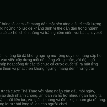
Chúng tôi cam kết mang đến một nền tảng giải trí chất lượng
ng ngừng nỗ lực để khẳng định vị thế dẫn đầu trong ngành
có cơ hội chiến thắng và trải nghiệm niềm vui bất tận. yes8
triển, chúng tôi đã không ngừng mở rộng quy mô, nâng cấp hệ
 vào việc xây dựng một nền tảng vững chắc, với đội ngũ
hép hoạt động từ các tổ chức cá cược quốc tế, ra mắt ứng
cải thiện và phát triển không ngừng, mang đến những trải
ng, từ cá cược Thể Thao với hàng ngàn trận đấu mỗi ngày,
iao dịch nhanh chóng, an toàn và hỗ trợ nhiều ngân hàng tại
nhật liên tục, với giá trị khủng và điều kiện tham gia rõ ràng.
g lại sự hài lòng tối đa cho người chơi.