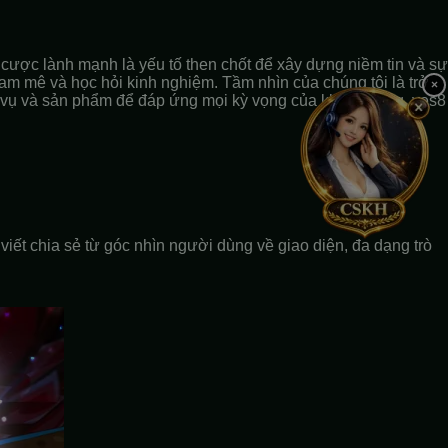
á cược lành mạnh là yếu tố then chốt để xây dựng niềm tin và sự
đam mê và học hỏi kinh nghiệm. Tầm nhìn của chúng tôi là trở
×
h vụ và sản phẩm để đáp ứng mọi kỳ vọng của khách hàng. yes8
viết chia sẻ từ góc nhìn người dùng về giao diện, đa dạng trò