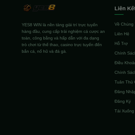
Liên Kế
Về Chúng 
YES8 WIN là nền tảng giải trí trực tuyến
hàng đầu, cung cấp trải nghiệm cá cược an
Liên Hệ
toàn, công bằng và hấp dẫn với đa dạng
Hỗ Trợ
trò chơi từ thể thao, casino trực tuyến đến
bắn cá, nổ hũ và đá gà.
Chính Sác
Điều Khoả
Chính Sác
Tuân Thủ
Đăng Nhậ
Đăng Ký
Tải Xuống