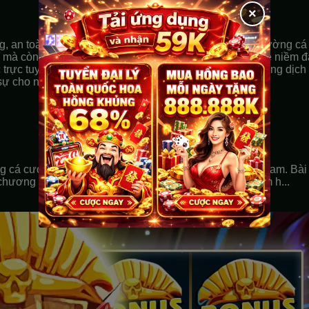
×
g, an toàn và trách nhiệm. Chúng tôi tin rằng một môi trường c
trí mà còn là một cộng đồng, nơi mọi người có thể chia sẻ niềm 
c trực tuyến tại Châu Á, không ngừng nâng cao chất lượng dịc
sự cho người chơi.
g cá cược trực tuyến được tối ưu cho di động tại Việt Nam. Bài 
hương trình khuyến mãi và giao dịch nhanh chóng. Tìm h...