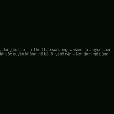
 dạng trò chơi, từ Thể Thao sôi động, Casino trực tuyến chân
đãi độc quyền không thể bỏ lỡ. yes8 win – Nơi đam mê bùng