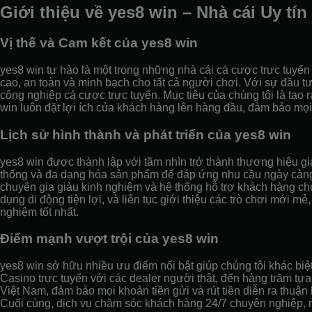
Giới thiệu về yes8 win – Nhà cái Uy tí
Vị thế và Cam kết của yes8 win
yes8 win tự hào là một trong những nhà cái cá cược trực tuyến 
cao, an toàn và minh bạch cho tất cả người chơi. Với sự đầu 
công nghiệp cá cược trực tuyến. Mục tiêu của chúng tôi là tạo 
win luôn đặt lợi ích của khách hàng lên hàng đầu, đảm bảo mọi 
Lịch sử hình thành và phát triển của yes8 win
yes8 win được thành lập với tầm nhìn trở thành thương hiệu giả
thống và đa dạng hóa sản phẩm để đáp ứng nhu cầu ngày càng 
chuyên gia giàu kinh nghiệm và hệ thống hỗ trợ khách hàng ch
dụng di động tiện lợi, và liên tục giới thiệu các trò chơi mới 
nghiệm tốt nhất.
Điểm mạnh vượt trội của yes8 win
yes8 win sở hữu nhiều ưu điểm nổi bật giúp chúng tôi khác biệt
Casino trực tuyến với các dealer người thật, đến hàng trăm t
Việt Nam, đảm bảo mọi khoản tiền gửi và rút tiền diễn ra thuận 
Cuối cùng, dịch vụ chăm sóc khách hàng 24/7 chuyên nghiệp, nh