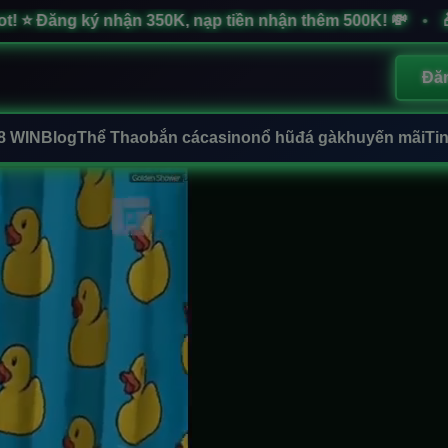
ăng ký nhận 350K, nạp tiền nhận thêm 500K! 💸
•
🎁 Đăng
Đă
8 WIN
Blog
Thể Thao
bắn cá
casino
nổ hũ
đá gà
khuyến mãi
Ti