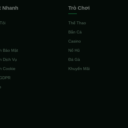
t Nhanh
Trò Chơi
Tôi
Thể Thao
Bắn Cá
Casino
h Bảo Mật
Nổ Hũ
n Dịch Vụ
Đá Gà
h Cookie
Khuyến Mãi
 GDPR
p