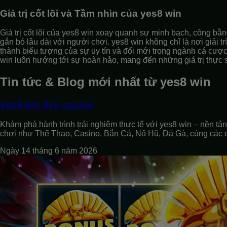
Giá trị cốt lõi và Tầm nhìn của yes8 win
Giá trị cốt lõi của yes8 win xoay quanh sự minh bạch, công bằn
gắn bó lâu dài với người chơi. yes8 win không chỉ là nơi giải 
thành biểu tượng của sự uy tín và đổi mới trong ngành cá cượ
win luôn hướng tới sự hoàn hảo, mang đến những giá trị thực 
Tin tức & Blog mới nhất từ yes8 win
yes8 win live casino
Khám phá hành trình trải nghiệm thực tế với yes8 win – nền tản
chơi như Thể Thao, Casino, Bắn Cá, Nổ Hũ, Đá Gà, cùng các c
Ngày 14 tháng 6 năm 2026