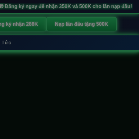
 ký ngay để nhận 350K và 500K cho lần nạp đầu! 🔥
•
🏆 
ng ký nhận 288K
Nạp lần đầu tặng 500K
n Tức