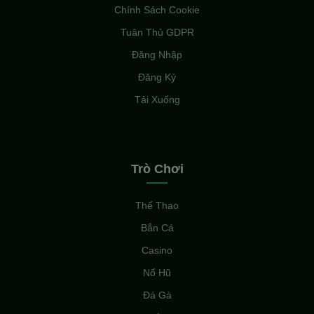
Chính Sách Cookie
Tuân Thủ GDPR
Đăng Nhập
Đăng Ký
Tải Xuống
Trò Chơi
Thể Thao
Bắn Cá
Casino
Nổ Hũ
Đá Gà