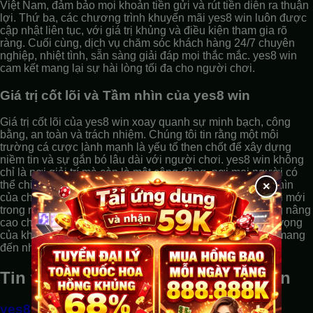
Việt Nam, đảm bảo mọi khoản tiền gửi và rút tiền diễn ra thuận
lợi. Thứ ba, các chương trình khuyến mãi yes8 win luôn được
cập nhật liên tục, với giá trị khủng và điều kiện tham gia rõ
ràng. Cuối cùng, dịch vụ chăm sóc khách hàng 24/7 chuyên
nghiệp, nhiệt tình, sẵn sàng giải đáp mọi thắc mắc. yes8 win
cam kết mang lại sự hài lòng tối đa cho người chơi.
Giá trị cốt lõi và Tầm nhìn của yes8 win
Giá trị cốt lõi của yes8 win xoay quanh sự minh bạch, công
bằng, an toàn và trách nhiệm. Chúng tôi tin rằng một môi
trường cá cược lành mạnh là yếu tố then chốt để xây dựng
niềm tin và sự gắn bó lâu dài với người chơi. yes8 win không
chỉ là nơi giải trí mà còn là một cộng đồng, nơi mọi người có
thể chia sẻ niềm đam mê và học hỏi kinh nghiệm. Tầm nhìn
×
của chúng tôi là trở thành biểu tượng của sự uy tín và đổi mới
trong ngành cá cược trực tuyến tại Châu Á, không ngừng nâng
cao chất lượng dịch vụ và sản phẩm để đáp ứng mọi kỳ vọng
của khách hàng. yes8 win luôn hướng tới sự hoàn hảo, mang
đến những giá trị thực sự cho người chơi.
Tin tức & Blog mới nhất từ yes8 win
yes8 win live casino