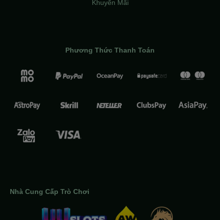
Khuyến Mãi
Phương Thức Thanh Toán
Nhà Cung Cấp Trò Chơi