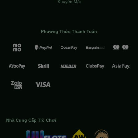
Khuyến Mãi
Phương Thức Thanh Toán
Nhà Cung Cấp Trò Chơi