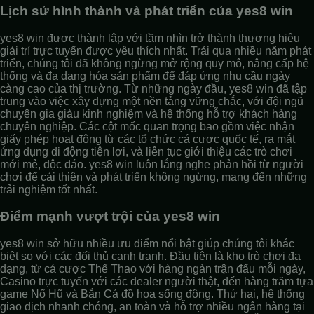
Lịch sử hình thành và phát triển của yes8 win
yes8 win được thành lập với tầm nhìn trở thành thương hiệu
giải trí trực tuyến được yêu thích nhất. Trải qua nhiều năm phát
triển, chúng tôi đã không ngừng mở rộng quy mô, nâng cấp hệ
thống và đa dạng hóa sản phẩm để đáp ứng nhu cầu ngày
càng cao của thị trường. Từ những ngày đầu, yes8 win đã tập
trung vào việc xây dựng một nền tảng vững chắc, với đội ngũ
chuyên gia giàu kinh nghiệm và hệ thống hỗ trợ khách hàng
chuyên nghiệp. Các cột mốc quan trọng bao gồm việc nhận
giấy phép hoạt động từ các tổ chức cá cược quốc tế, ra mắt
ứng dụng di động tiện lợi, và liên tục giới thiệu các trò chơi
mới mẻ, độc đáo. yes8 win luôn lắng nghe phản hồi từ người
chơi để cải thiện và phát triển không ngừng, mang đến những
trải nghiệm tốt nhất.
Điểm mạnh vượt trội của yes8 win
yes8 win sở hữu nhiều ưu điểm nổi bật giúp chúng tôi khác
biệt so với các đối thủ cạnh tranh. Đầu tiên là kho trò chơi đa
dạng, từ cá cược Thể Thao với hàng ngàn trận đấu mỗi ngày,
Casino trực tuyến với các dealer người thật, đến hàng trăm tựa
game Nổ Hũ và Bắn Cá đồ họa sống động. Thứ hai, hệ thống
giao dịch nhanh chóng, an toàn và hỗ trợ nhiều ngân hàng tại