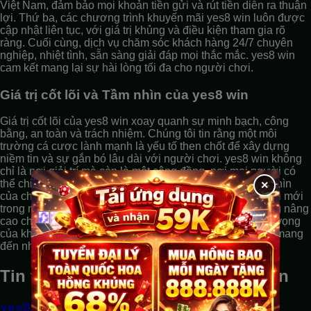
Việt Nam, đảm bảo mọi khoản tiền gửi và rút tiền diễn ra thuận
lợi. Thứ ba, các chương trình khuyến mãi yes8 win luôn được
cập nhật liên tục, với giá trị khủng và điều kiện tham gia rõ
ràng. Cuối cùng, dịch vụ chăm sóc khách hàng 24/7 chuyên
nghiệp, nhiệt tình, sẵn sàng giải đáp mọi thắc mắc. yes8 win
cam kết mang lại sự hài lòng tối đa cho người chơi.
Giá trị cốt lõi và Tầm nhìn của yes8 win
Giá trị cốt lõi của yes8 win xoay quanh sự minh bạch, công
bằng, an toàn và trách nhiệm. Chúng tôi tin rằng một môi
trường cá cược lành mạnh là yếu tố then chốt để xây dựng
niềm tin và sự gắn bó lâu dài với người chơi. yes8 win không
chỉ là nơi giải trí mà còn là một cộng đồng, nơi mọi người có
thể chia sẻ niềm đam mê và học hỏi kinh nghiệm. Tầm nhìn
×
của chúng tôi là trở thành biểu tượng của sự uy tín và đổi mới
trong ngành cá cược trực tuyến tại Châu Á, không ngừng nâng
cao chất lượng dịch vụ và sản phẩm để đáp ứng mọi kỳ vọng
của khách hàng. yes8 win luôn hướng tới sự hoàn hảo, mang
đến những giá trị thực sự cho người chơi.
Tin tức & Blog mới nhất từ yes8 win
yes8 win live casino