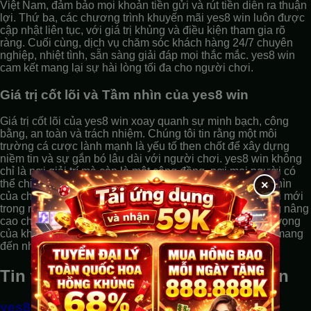
Việt Nam, đảm bảo mọi khoản tiền gửi và rút tiền diễn ra thuận
lợi. Thứ ba, các chương trình khuyến mãi yes8 win luôn được
cập nhật liên tục, với giá trị khủng và điều kiện tham gia rõ
ràng. Cuối cùng, dịch vụ chăm sóc khách hàng 24/7 chuyên
nghiệp, nhiệt tình, sẵn sàng giải đáp mọi thắc mắc. yes8 win
cam kết mang lại sự hài lòng tối đa cho người chơi.
Giá trị cốt lõi và Tầm nhìn của yes8 win
Giá trị cốt lõi của yes8 win xoay quanh sự minh bạch, công
bằng, an toàn và trách nhiệm. Chúng tôi tin rằng một môi
trường cá cược lành mạnh là yếu tố then chốt để xây dựng
niềm tin và sự gắn bó lâu dài với người chơi. yes8 win không
chỉ là nơi giải trí mà còn là một cộng đồng, nơi mọi người có
thể chia sẻ niềm đam mê và học hỏi kinh nghiệm. Tầm nhìn
×
của chúng tôi là trở thành biểu tượng của sự uy tín và đổi mới
trong ngành cá cược trực tuyến tại Châu Á, không ngừng nâng
cao chất lượng dịch vụ và sản phẩm để đáp ứng mọi kỳ vọng
của khách hàng. yes8 win luôn hướng tới sự hoàn hảo, mang
đến những giá trị thực sự cho người chơi.
Tin tức & Blog mới nhất từ yes8 win
yes8 win live casino