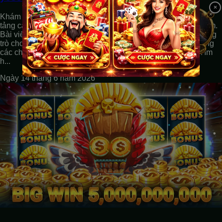
×
Khám phá hành trình trải nghiệm thực tế với yes8 win – nền
tảng cá cược trực tuyến được tối ưu cho di động tại Việt Nam.
Bài viết chia sẻ từ góc nhìn người dùng về giao diện, đa dạng
trò chơi như Thể Thao, Casino, Bắn Cá, Nổ Hũ, Đá Gà, cùng
các chương trình khuyến mãi và giao dịch nhanh chóng. Tìm
h...
Ngày 14 tháng 6 năm 2026