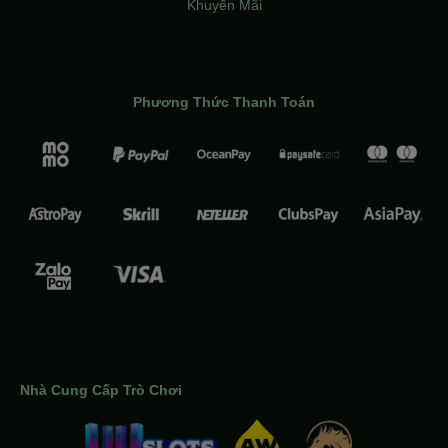
Khuyến Mãi
Phương Thức Thanh Toán
Nhà Cung Cấp Trò Chơi