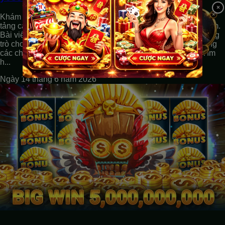
×
Khám phá hành trình trải nghiệm thực tế với yes8 win – nền
tảng cá cược trực tuyến được tối ưu cho di động tại Việt Nam.
Bài viết chia sẻ từ góc nhìn người dùng về giao diện, đa dạng
trò chơi như Thể Thao, Casino, Bắn Cá, Nổ Hũ, Đá Gà, cùng
các chương trình khuyến mãi và giao dịch nhanh chóng. Tìm
h...
Ngày 14 tháng 6 năm 2026