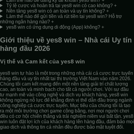
Làm thế nào để đăng ký tài khoản yes8 win?
+
Tỷ lệ cược và hoàn trả tại yes8 win có cao không?
+
Nền tảng yes8 win có an toàn và uy tín không?
+
Làm thế nào để gửi tiền và rút tiền tại yes8 win? Hỗ trợ
những ngân hàng nào?
+
yes8 win có ứng dụng di động (App) không?
+
Giới thiệu về yes8 win – Nhà cái Uy tín
hàng đầu 2026
Vị thế và Cam kết của yes8 win
yes8 win tự hào là một trong những nhà cái cá cược trực tuyến
hàng đầu và uy tín nhất tại thị trường Việt Nam vào năm 2026.
Chúng tôi cam kết mang đến một nền tảng giải trí chất lượng
cao, an toàn và minh bạch cho tất cả người chơi. Với sự đầu
tư mạnh mẽ vào công nghệ và dịch vụ khách hàng, yes8 win
không ngừng nỗ lực để khẳng định vị thế dẫn đầu trong ngành
công nghiệp cá cược trực tuyến. Mục tiêu của chúng tôi là tạo
ra một môi trường chơi game công bằng, nơi mọi người chơi
đều có cơ hội chiến thắng và trải nghiệm niềm vui bất tận. yes8
win luôn đặt lợi ích của khách hàng lên hàng đầu, đảm bảo mọi
giao dịch và thông tin cá nhân đều được bảo mật tuyệt đối.