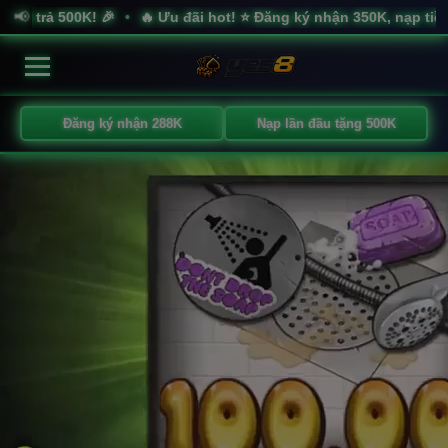
📢
trả 500K! 🎉
🔥 Ưu đãi hot! ⭐ Đăng ký nhận 350K, nạp tiền nh
•
Đăng ký nhận 288K
Nạp lần đầu tặng 500K