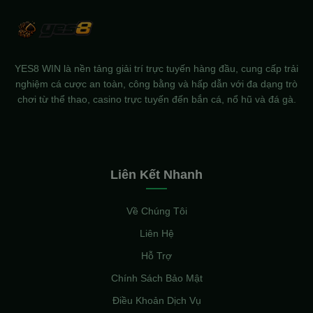
YES8 WIN là nền tảng giải trí trực tuyến hàng đầu, cung cấp trải
nghiệm cá cược an toàn, công bằng và hấp dẫn với đa dạng trò
chơi từ thể thao, casino trực tuyến đến bắn cá, nổ hũ và đá gà.
Liên Kết Nhanh
Về Chúng Tôi
Liên Hệ
Hỗ Trợ
Chính Sách Bảo Mật
Điều Khoản Dịch Vụ