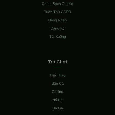
Chính Sách Cookie
Tuân Thủ GDPR
Đăng Nhập
Đăng Ký
Tải Xuống
Trò Chơi
Thể Thao
Bắn Cá
Casino
Nổ Hũ
Đá Gà