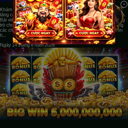
×
Khám phá hành trình trải nghiệm thực tế với yes8 win – nền
tảng cá cược trực tuyến được tối ưu cho di động tại Việt Nam.
Bài viết chia sẻ từ góc nhìn người dùng về giao diện, đa dạng
trò chơi như Thể Thao, Casino, Bắn Cá, Nổ Hũ, Đá Gà, cùng
các chương trình khuyến mãi và giao dịch nhanh chóng. Tìm
h...
Ngày 14 tháng 6 năm 2026