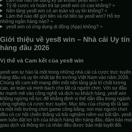
Làm thế nào để đăng ký tài khoản yes8 win?
+
Tỷ lệ cược và hoàn trả tại yes8 win có cao không?
+
Nền tảng yes8 win có an toàn và uy tín không?
+
Làm thế nào để gửi tiền và rút tiền tại yes8 win? Hỗ trợ
những ngân hàng nào?
+
yes8 win có ứng dụng di động (App) không?
+
Giới thiệu về yes8 win – Nhà cái Uy tín
hàng đầu 2026
Vị thế và Cam kết của yes8 win
yes8 win tự hào là một trong những nhà cái cá cược trực tuyến
hàng đầu và uy tín nhất tại thị trường Việt Nam vào năm 2026.
Chúng tôi cam kết mang đến một nền tảng giải trí chất lượng
cao, an toàn và minh bạch cho tất cả người chơi. Với sự đầu
tư mạnh mẽ vào công nghệ và dịch vụ khách hàng, yes8 win
không ngừng nỗ lực để khẳng định vị thế dẫn đầu trong ngành
công nghiệp cá cược trực tuyến. Mục tiêu của chúng tôi là tạo
ra một môi trường chơi game công bằng, nơi mọi người chơi
đều có cơ hội chiến thắng và trải nghiệm niềm vui bất tận. yes8
win luôn đặt lợi ích của khách hàng lên hàng đầu, đảm bảo mọi
giao dịch và thông tin cá nhân đều được bảo mật tuyệt đối.