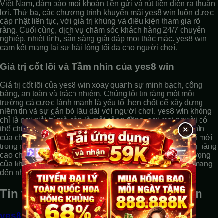
Việt Nam, đảm bảo mọi khoản tiền gửi và rút tiền diễn ra thuận
lợi. Thứ ba, các chương trình khuyến mãi yes8 win luôn được
cập nhật liên tục, với giá trị khủng và điều kiện tham gia rõ
ràng. Cuối cùng, dịch vụ chăm sóc khách hàng 24/7 chuyên
nghiệp, nhiệt tình, sẵn sàng giải đáp mọi thắc mắc. yes8 win
cam kết mang lại sự hài lòng tối đa cho người chơi.
Giá trị cốt lõi và Tầm nhìn của yes8 win
Giá trị cốt lõi của yes8 win xoay quanh sự minh bạch, công
bằng, an toàn và trách nhiệm. Chúng tôi tin rằng một môi
trường cá cược lành mạnh là yếu tố then chốt để xây dựng
niềm tin và sự gắn bó lâu dài với người chơi. yes8 win không
chỉ là nơi giải trí mà còn là một cộng đồng, nơi mọi người có
thể chia sẻ niềm đam mê và học hỏi kinh nghiệm. Tầm nhìn
×
của chúng tôi là trở thành biểu tượng của sự uy tín và đổi mới
trong ngành cá cược trực tuyến tại Châu Á, không ngừng nâng
cao chất lượng dịch vụ và sản phẩm để đáp ứng mọi kỳ vọng
của khách hàng. yes8 win luôn hướng tới sự hoàn hảo, mang
đến những giá trị thực sự cho người chơi.
Tin tức & Blog mới nhất từ yes8 win
yes8 win live casino