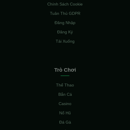
Chính Sách Cookie
Tuân Thủ GDPR
Đăng Nhập
Đăng Ký
Tải Xuống
Trò Chơi
Thể Thao
Bắn Cá
Casino
Nổ Hũ
Đá Gà