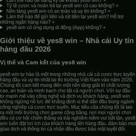
Làm thế nào để đăng ký tài khoản yes8 win?
+
Tỷ lệ cược và hoàn trả tại yes8 win có cao không?
+
Nền tảng yes8 win có an toàn và uy tín không?
+
Làm thế nào để gửi tiền và rút tiền tại yes8 win? Hỗ trợ
những ngân hàng nào?
+
yes8 win có ứng dụng di động (App) không?
+
Giới thiệu về yes8 win – Nhà cái Uy tín
hàng đầu 2026
Vị thế và Cam kết của yes8 win
yes8 win tự hào là một trong những nhà cái cá cược trực tuyến
hàng đầu và uy tín nhất tại thị trường Việt Nam vào năm 2026.
Chúng tôi cam kết mang đến một nền tảng giải trí chất lượng
cao, an toàn và minh bạch cho tất cả người chơi. Với sự đầu
tư mạnh mẽ vào công nghệ và dịch vụ khách hàng, yes8 win
không ngừng nỗ lực để khẳng định vị thế dẫn đầu trong ngành
công nghiệp cá cược trực tuyến. Mục tiêu của chúng tôi là tạo
ra một môi trường chơi game công bằng, nơi mọi người chơi
đều có cơ hội chiến thắng và trải nghiệm niềm vui bất tận. yes8
win luôn đặt lợi ích của khách hàng lên hàng đầu, đảm bảo mọi
giao dịch và thông tin cá nhân đều được bảo mật tuyệt đối.