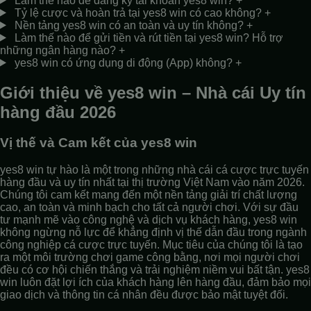
Làm thế nào để đăng ký tài khoản yes8 win?
+
Tỷ lệ cược và hoàn trả tại yes8 win có cao không?
+
Nền tảng yes8 win có an toàn và uy tín không?
+
Làm thế nào để gửi tiền và rút tiền tại yes8 win? Hỗ trợ
những ngân hàng nào?
+
yes8 win có ứng dụng di động (App) không?
+
Giới thiệu về yes8 win – Nhà cái Uy tín
hàng đầu 2026
Vị thế và Cam kết của yes8 win
yes8 win tự hào là một trong những nhà cái cá cược trực tuyến
hàng đầu và uy tín nhất tại thị trường Việt Nam vào năm 2026.
Chúng tôi cam kết mang đến một nền tảng giải trí chất lượng
cao, an toàn và minh bạch cho tất cả người chơi. Với sự đầu
tư mạnh mẽ vào công nghệ và dịch vụ khách hàng, yes8 win
không ngừng nỗ lực để khẳng định vị thế dẫn đầu trong ngành
công nghiệp cá cược trực tuyến. Mục tiêu của chúng tôi là tạo
ra một môi trường chơi game công bằng, nơi mọi người chơi
đều có cơ hội chiến thắng và trải nghiệm niềm vui bất tận. yes8
win luôn đặt lợi ích của khách hàng lên hàng đầu, đảm bảo mọi
giao dịch và thông tin cá nhân đều được bảo mật tuyệt đối.