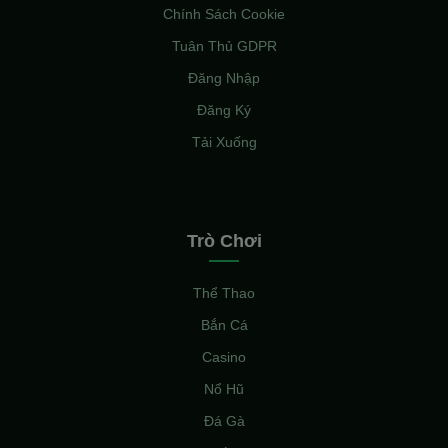
Chính Sách Cookie
Tuân Thủ GDPR
Đăng Nhập
Đăng Ký
Tải Xuống
Trò Chơi
Thể Thao
Bắn Cá
Casino
Nổ Hũ
Đá Gà