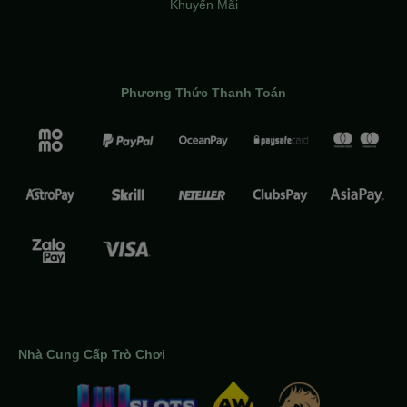
Khuyến Mãi
Phương Thức Thanh Toán
Nhà Cung Cấp Trò Chơi