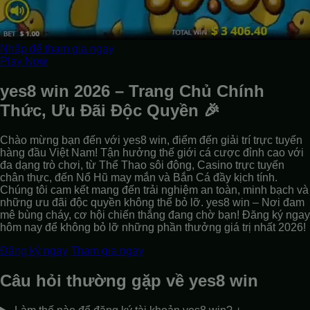
Nhấp để tham gia ngay
Play Now
yes8 win 2026 – Trang Chủ Chính
Thức, Ưu Đãi Độc Quyền 🎉
Chào mừng bạn đến với yes8 win, điểm đến giải trí trực tuyến
hàng đầu Việt Nam! Tận hưởng thế giới cá cược đỉnh cao với
đa dạng trò chơi, từ Thể Thao sôi động, Casino trực tuyến
chân thực, đến Nổ Hũ may mắn và Bắn Cá đầy kịch tính.
Chúng tôi cam kết mang đến trải nghiệm an toàn, minh bạch và
những ưu đãi độc quyền không thể bỏ lỡ. yes8 win – Nơi đam
mê bùng cháy, cơ hội chiến thắng đang chờ bạn! Đăng ký ngay
hôm nay để không bỏ lỡ những phần thưởng giá trị nhất 2026!
Đăng ký ngay
Tham gia ngay
Câu hỏi thường gặp về yes8 win