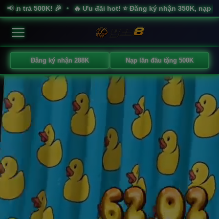
📢
n trả 500K! 🎉
🔥 Ưu đãi hot! ⭐ Đăng ký nhận 350K, nạp tiền n
•
Đăng ký nhận 288K
Nạp lần đầu tặng 500K