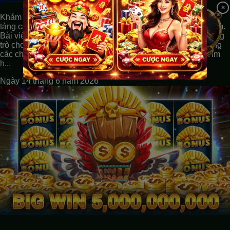
×
Khám phá hành trình trải nghiệm thực tế với yes8 win – nền
tảng cá cược trực tuyến được tối ưu cho di động tại Việt Nam.
Bài viết chia sẻ từ góc nhìn người dùng về giao diện, đa dạng
trò chơi như Thể Thao, Casino, Bắn Cá, Nổ Hũ, Đá Gà, cùng
các chương trình khuyến mãi và giao dịch nhanh chóng. Tìm
h...
Ngày 14 tháng 6 năm 2026