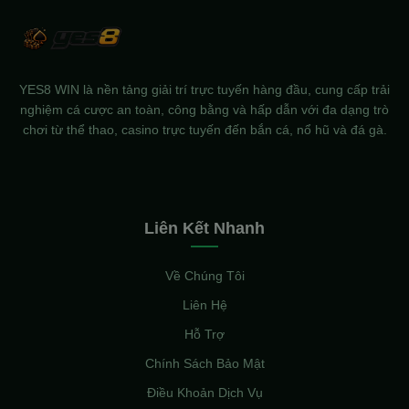
YES8 WIN là nền tảng giải trí trực tuyến hàng đầu, cung cấp trải
nghiệm cá cược an toàn, công bằng và hấp dẫn với đa dạng trò
chơi từ thể thao, casino trực tuyến đến bắn cá, nổ hũ và đá gà.
Liên Kết Nhanh
Về Chúng Tôi
Liên Hệ
Hỗ Trợ
Chính Sách Bảo Mật
Điều Khoản Dịch Vụ