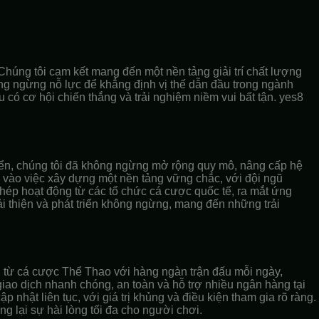
Chúng tôi cam kết mang đến một nền tảng giải trí chất lượng
ng ngừng nỗ lực để khẳng định vị thế dẫn đầu trong ngành
có cơ hội chiến thắng và trải nghiệm niềm vui bất tận. yes8
triển, chúng tôi đã không ngừng mở rộng quy mô, nâng cấp hệ
 vào việc xây dựng một nền tảng vững chắc, với đội ngũ
hép hoạt động từ các tổ chức cá cược quốc tế, ra mắt ứng
cải thiện và phát triển không ngừng, mang đến những trải
ng, từ cá cược Thể Thao với hàng ngàn trận đấu mỗi ngày,
iao dịch nhanh chóng, an toàn và hỗ trợ nhiều ngân hàng tại
nhật liên tục, với giá trị khủng và điều kiện tham gia rõ ràng.
g lại sự hài lòng tối đa cho người chơi.