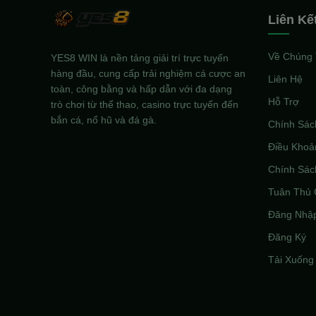
Liên Kế
Về Chúng 
YES8 WIN là nền tảng giải trí trực tuyến
hàng đầu, cung cấp trải nghiệm cá cược an
Liên Hệ
toàn, công bằng và hấp dẫn với đa dạng
Hỗ Trợ
trò chơi từ thể thao, casino trực tuyến đến
bắn cá, nổ hũ và đá gà.
Chính Sác
Điều Khoả
Chính Sác
Tuân Thủ
Đăng Nhậ
Đăng Ký
Tải Xuống