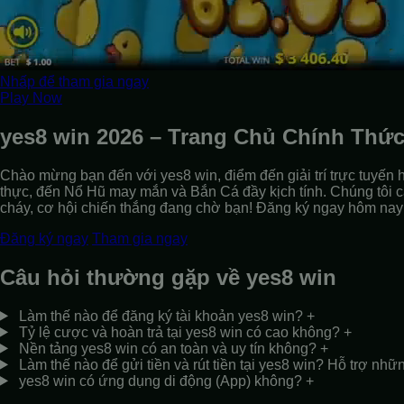
Nhấp để tham gia ngay
Play Now
yes8 win 2026 – Trang Chủ Chính Thức
Chào mừng bạn đến với yes8 win, điểm đến giải trí trực tuyến 
thực, đến Nổ Hũ may mắn và Bắn Cá đầy kịch tính. Chúng tôi 
cháy, cơ hội chiến thắng đang chờ bạn! Đăng ký ngay hôm nay 
Đăng ký ngay
Tham gia ngay
Câu hỏi thường gặp về yes8 win
Làm thế nào để đăng ký tài khoản yes8 win?
+
Tỷ lệ cược và hoàn trả tại yes8 win có cao không?
+
Nền tảng yes8 win có an toàn và uy tín không?
+
Làm thế nào để gửi tiền và rút tiền tại yes8 win? Hỗ trợ n
yes8 win có ứng dụng di động (App) không?
+