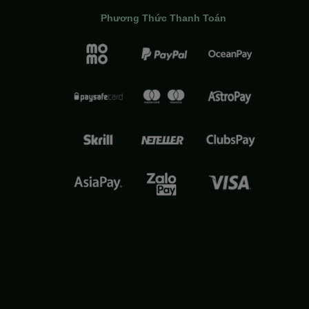
Phương Thức Thanh Toán