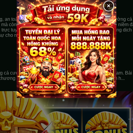
×
g, an toàn và trách nhiệm. Chúng tôi tin rằng một môi trường c
trí mà còn là một cộng đồng, nơi mọi người có thể chia sẻ niềm 
c trực tuyến tại Châu Á, không ngừng nâng cao chất lượng dịc
sự cho người chơi.
g cá cược trực tuyến được tối ưu cho di động tại Việt Nam. Bài 
hương trình khuyến mãi và giao dịch nhanh chóng. Tìm h...