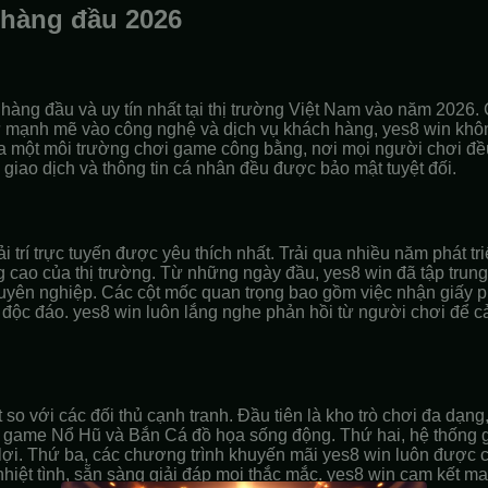
n hàng đầu 2026
hàng đầu và uy tín nhất tại thị trường Việt Nam vào năm 2026. 
tư mạnh mẽ vào công nghệ và dịch vụ khách hàng, yes8 win khô
ra một môi trường chơi game công bằng, nơi mọi người chơi đều 
giao dịch và thông tin cá nhân đều được bảo mật tuyệt đối.
i trí trực tuyến được yêu thích nhất. Trải qua nhiều năm phát 
cao của thị trường. Từ những ngày đầu, yes8 win đã tập trung
uyên nghiệp. Các cột mốc quan trọng bao gồm việc nhận giấy p
mẻ, độc đáo. yes8 win luôn lắng nghe phản hồi từ người chơi để 
 so với các đối thủ cạnh tranh. Đầu tiên là kho trò chơi đa dạ
ựa game Nổ Hũ và Bắn Cá đồ họa sống động. Thứ hai, hệ thống g
lợi. Thứ ba, các chương trình khuyến mãi yes8 win luôn được cập 
iệt tình, sẵn sàng giải đáp mọi thắc mắc. yes8 win cam kết man