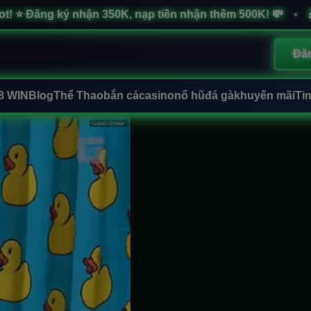
ăng ký nhận 350K, nạp tiền nhận thêm 500K! 💸
•
🎁 Đăng
Đă
8 WIN
Blog
Thể Thao
bắn cá
casino
nổ hũ
đá gà
khuyến mãi
Ti