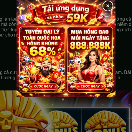
×
g, an toàn và trách nhiệm. Chúng tôi tin rằng một môi trường c
trí mà còn là một cộng đồng, nơi mọi người có thể chia sẻ niềm 
c trực tuyến tại Châu Á, không ngừng nâng cao chất lượng dịc
sự cho người chơi.
g cá cược trực tuyến được tối ưu cho di động tại Việt Nam. Bài 
hương trình khuyến mãi và giao dịch nhanh chóng. Tìm h...