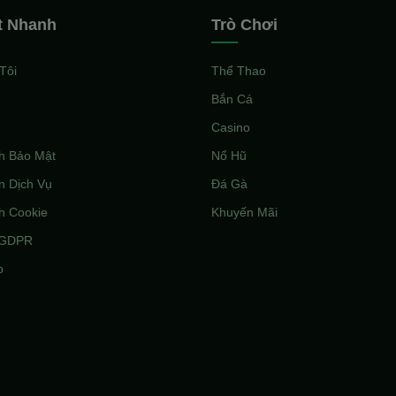
t Nhanh
Trò Chơi
Tôi
Thể Thao
Bắn Cá
Casino
h Bảo Mật
Nổ Hũ
n Dịch Vụ
Đá Gà
h Cookie
Khuyến Mãi
 GDPR
p