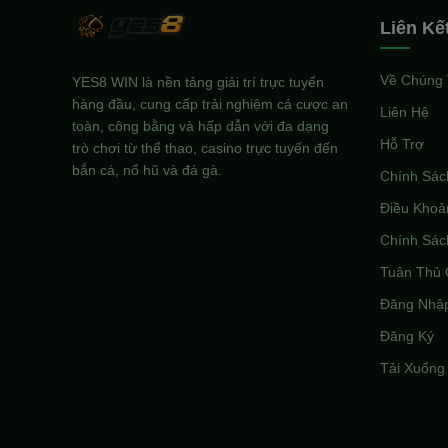
Liên Kế
Về Chúng 
YES8 WIN là nền tảng giải trí trực tuyến
hàng đầu, cung cấp trải nghiệm cá cược an
Liên Hệ
toàn, công bằng và hấp dẫn với đa dạng
Hỗ Trợ
trò chơi từ thể thao, casino trực tuyến đến
bắn cá, nổ hũ và đá gà.
Chính Sác
Điều Khoả
Chính Sác
Tuân Thủ
Đăng Nhậ
Đăng Ký
Tải Xuống