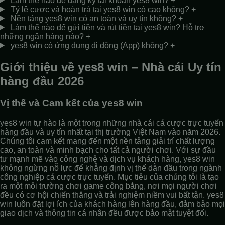
Làm thế nào để đăng ký tài khoản yes8 win?
+
Tỷ lệ cược và hoàn trả tại yes8 win có cao không?
+
Nền tảng yes8 win có an toàn và uy tín không?
+
Làm thế nào để gửi tiền và rút tiền tại yes8 win? Hỗ trợ
những ngân hàng nào?
+
yes8 win có ứng dụng di động (App) không?
+
Giới thiệu về yes8 win – Nhà cái Uy tín
hàng đầu 2026
Vị thế và Cam kết của yes8 win
yes8 win tự hào là một trong những nhà cái cá cược trực tuyến
hàng đầu và uy tín nhất tại thị trường Việt Nam vào năm 2026.
Chúng tôi cam kết mang đến một nền tảng giải trí chất lượng
cao, an toàn và minh bạch cho tất cả người chơi. Với sự đầu
tư mạnh mẽ vào công nghệ và dịch vụ khách hàng, yes8 win
không ngừng nỗ lực để khẳng định vị thế dẫn đầu trong ngành
công nghiệp cá cược trực tuyến. Mục tiêu của chúng tôi là tạo
ra một môi trường chơi game công bằng, nơi mọi người chơi
đều có cơ hội chiến thắng và trải nghiệm niềm vui bất tận. yes8
win luôn đặt lợi ích của khách hàng lên hàng đầu, đảm bảo mọi
giao dịch và thông tin cá nhân đều được bảo mật tuyệt đối.