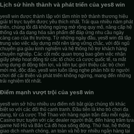
Lịch sử hình thành và phát triển của yes8 win
yes8 win được thành lập với tầm nhìn trở thành thương hiệu
giải trí trực tuyến được yêu thích nhất. Trải qua nhiều năm phát
triển, chúng tôi đã không ngừng mở rộng quy mô, nâng cấp hệ
thống và đa dạng hóa sản phẩm để đáp ứng nhu cầu ngày
càng cao của thị trường. Từ những ngày đầu, yes8 win đã tập
trung vào việc xây dựng một nền tảng vững chắc, với đội ngũ
chuyên gia giàu kinh nghiệm và hệ thống hỗ trợ khách hàng
chuyên nghiệp. Các cột mốc quan trọng bao gồm việc nhận
giấy phép hoạt động từ các tổ chức cá cược quốc tế, ra mắt
ứng dụng di động tiện lợi, và liên tục giới thiệu các trò chơi
mới mẻ, độc đáo. yes8 win luôn lắng nghe phản hồi từ người
chơi để cải thiện và phát triển không ngừng, mang đến những
trải nghiệm tốt nhất.
Điểm mạnh vượt trội của yes8 win
yes8 win sở hữu nhiều ưu điểm nổi bật giúp chúng tôi khác
biệt so với các đối thủ cạnh tranh. Đầu tiên là kho trò chơi đa
dạng, từ cá cược Thể Thao với hàng ngàn trận đấu mỗi ngày,
Casino trực tuyến với các dealer người thật, đến hàng trăm tựa
game Nổ Hũ và Bắn Cá đồ họa sống động. Thứ hai, hệ thống
giao dịch nhanh chóng, an toàn và hỗ trợ nhiều ngân hàng tại