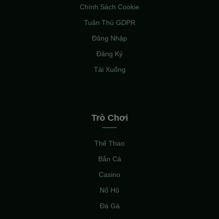
Chính Sách Cookie
Tuân Thủ GDPR
Đăng Nhập
Đăng Ký
Tải Xuống
Trò Chơi
Thể Thao
Bắn Cá
Casino
Nổ Hũ
Đá Gà