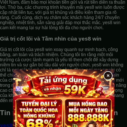
Việt Nam, đảm bảo mọi khoản tiền gửi và rút tiền diễn ra thuận
lợi. Thứ ba, các chương trình khuyến mãi yes8 win luôn được
cập nhật liên tục, với giá trị khủng và điều kiện tham gia rõ
ràng. Cuối cùng, dịch vụ chăm sóc khách hàng 24/7 chuyên
nghiệp, nhiệt tình, sẵn sàng giải đáp mọi thắc mắc. yes8 win
cam kết mang lại sự hài lòng tối đa cho người chơi.
Giá trị cốt lõi và Tầm nhìn của yes8 win
Giá trị cốt lõi của yes8 win xoay quanh sự minh bạch, công
bằng, an toàn và trách nhiệm. Chúng tôi tin rằng một môi
trường cá cược lành mạnh là yếu tố then chốt để xây dựng
niềm tin và sự gắn bó lâu dài với người chơi. yes8 win không
chỉ là nơi giải trí mà còn là một cộng đồng, nơi mọi người có
thể chia sẻ niềm đam mê và học hỏi kinh nghiệm. Tầm nhìn
×
của chúng tôi là trở thành biểu tượng của sự uy tín và đổi mới
trong ngành cá cược trực tuyến tại Châu Á, không ngừng nâng
cao chất lượng dịch vụ và sản phẩm để đáp ứng mọi kỳ vọng
của khách hàng. yes8 win luôn hướng tới sự hoàn hảo, mang
đến những giá trị thực sự cho người chơi.
Tin tức & Blog mới nhất từ yes8 win
yes8 win live casino