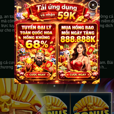
×
g, an toàn và trách nhiệm. Chúng tôi tin rằng một môi trường c
trí mà còn là một cộng đồng, nơi mọi người có thể chia sẻ niềm 
c trực tuyến tại Châu Á, không ngừng nâng cao chất lượng dịc
sự cho người chơi.
g cá cược trực tuyến được tối ưu cho di động tại Việt Nam. Bài 
hương trình khuyến mãi và giao dịch nhanh chóng. Tìm h...