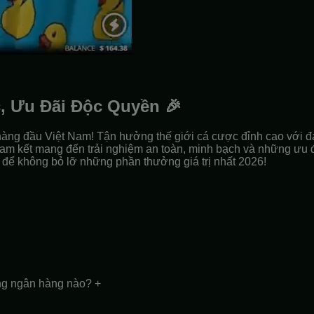
, Ưu Đãi Độc Quyền 🎉
hàng đầu Việt Nam! Tận hưởng thế giới cá cược đỉnh cao với đa
cam kết mang đến trải nghiệm an toàn, minh bạch và những ưu 
để không bỏ lỡ những phần thưởng giá trị nhất 2026!
hững ngân hàng nào?
+