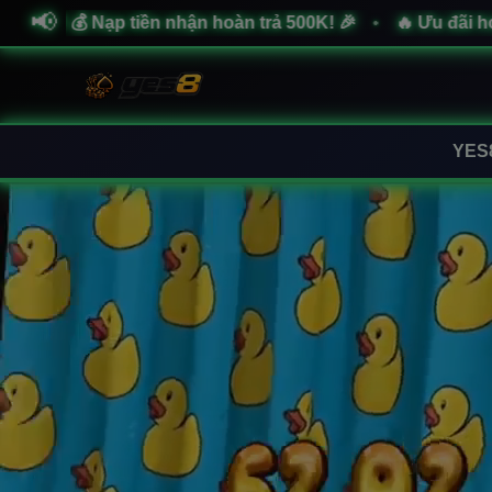
📢
💰 Nạp tiền nhận hoàn trả 500K! 🎉
•
🔥 Ưu đãi hot! ⭐ Đă
YES