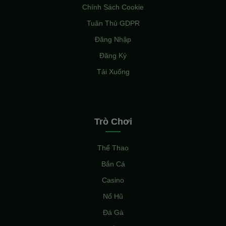
Chính Sách Cookie
Tuân Thủ GDPR
Đăng Nhập
Đăng Ký
Tải Xuống
Trò Chơi
Thể Thao
Bắn Cá
Casino
Nổ Hũ
Đá Gà