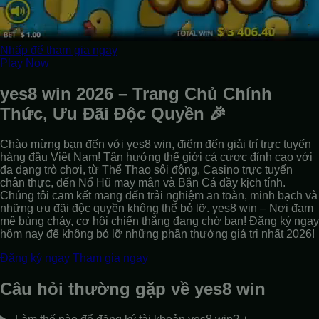
Nhấp để tham gia ngay
Play Now
yes8 win 2026 – Trang Chủ Chính
Thức, Ưu Đãi Độc Quyền 🎉
Chào mừng bạn đến với yes8 win, điểm đến giải trí trực tuyến
hàng đầu Việt Nam! Tận hưởng thế giới cá cược đỉnh cao với
đa dạng trò chơi, từ Thể Thao sôi động, Casino trực tuyến
chân thực, đến Nổ Hũ may mắn và Bắn Cá đầy kịch tính.
Chúng tôi cam kết mang đến trải nghiệm an toàn, minh bạch và
những ưu đãi độc quyền không thể bỏ lỡ. yes8 win – Nơi đam
mê bùng cháy, cơ hội chiến thắng đang chờ bạn! Đăng ký ngay
hôm nay để không bỏ lỡ những phần thưởng giá trị nhất 2026!
Đăng ký ngay
Tham gia ngay
Câu hỏi thường gặp về yes8 win