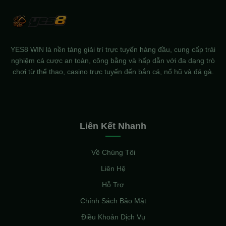
YES8 WIN là nền tảng giải trí trực tuyến hàng đầu, cung cấp trải
nghiệm cá cược an toàn, công bằng và hấp dẫn với đa dạng trò
chơi từ thể thao, casino trực tuyến đến bắn cá, nổ hũ và đá gà.
Liên Kết Nhanh
Về Chúng Tôi
Liên Hệ
Hỗ Trợ
Chính Sách Bảo Mật
Điều Khoản Dịch Vụ