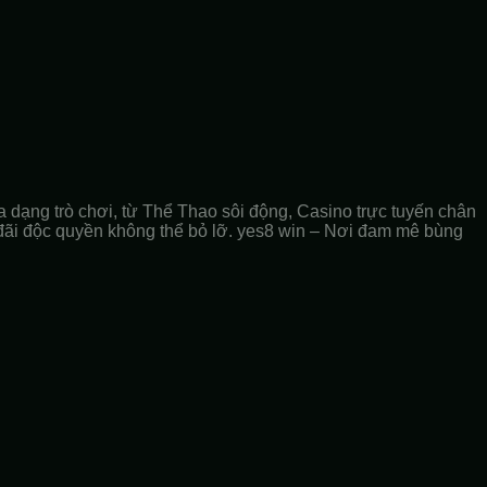
 dạng trò chơi, từ Thể Thao sôi động, Casino trực tuyến chân
đãi độc quyền không thể bỏ lỡ. yes8 win – Nơi đam mê bùng