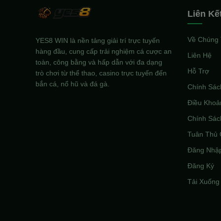
Liên Kế
Về Chúng 
YES8 WIN là nền tảng giải trí trực tuyến
hàng đầu, cung cấp trải nghiệm cá cược an
Liên Hệ
toàn, công bằng và hấp dẫn với đa dạng
Hỗ Trợ
trò chơi từ thể thao, casino trực tuyến đến
bắn cá, nổ hũ và đá gà.
Chính Sác
Điều Khoả
Chính Sác
Tuân Thủ
Đăng Nhậ
Đăng Ký
Tải Xuống