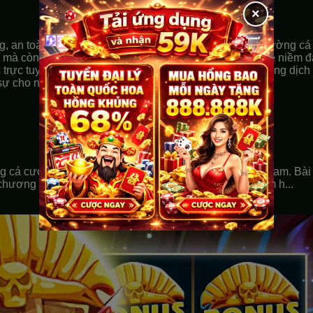
×
g, an toàn và trách nhiệm. Chúng tôi tin rằng một môi trường c
trí mà còn là một cộng đồng, nơi mọi người có thể chia sẻ niềm 
c trực tuyến tại Châu Á, không ngừng nâng cao chất lượng dịc
sự cho người chơi.
g cá cược trực tuyến được tối ưu cho di động tại Việt Nam. Bài 
hương trình khuyến mãi và giao dịch nhanh chóng. Tìm h...