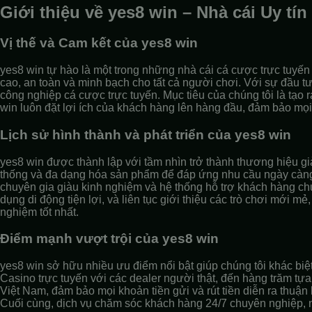
Giới thiệu về yes8 win – Nhà cái Uy tí
Vị thế và Cam kết của yes8 win
yes8 win tự hào là một trong những nhà cái cá cược trực tuyến 
cao, an toàn và minh bạch cho tất cả người chơi. Với sự đầu 
công nghiệp cá cược trực tuyến. Mục tiêu của chúng tôi là tạo 
win luôn đặt lợi ích của khách hàng lên hàng đầu, đảm bảo mọi 
Lịch sử hình thành và phát triển của yes8 win
yes8 win được thành lập với tầm nhìn trở thành thương hiệu giả
thống và đa dạng hóa sản phẩm để đáp ứng nhu cầu ngày càng 
chuyên gia giàu kinh nghiệm và hệ thống hỗ trợ khách hàng ch
dụng di động tiện lợi, và liên tục giới thiệu các trò chơi mới 
nghiệm tốt nhất.
Điểm mạnh vượt trội của yes8 win
yes8 win sở hữu nhiều ưu điểm nổi bật giúp chúng tôi khác biệt
Casino trực tuyến với các dealer người thật, đến hàng trăm t
Việt Nam, đảm bảo mọi khoản tiền gửi và rút tiền diễn ra thuận 
Cuối cùng, dịch vụ chăm sóc khách hàng 24/7 chuyên nghiệp, nh