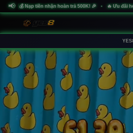
📢
 💰 Nạp tiền nhận hoàn trả 500K! 🎉
•
🔥 Ưu đãi hot! ⭐ Đ
YES