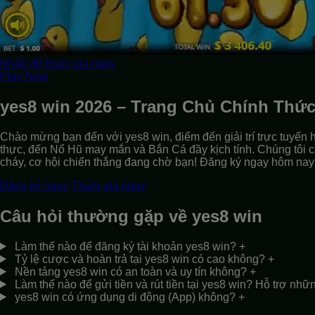
Nhấp để tham gia ngay
Play Now
yes8 win 2026 – Trang Chủ Chính Thức
Chào mừng bạn đến với yes8 win, điểm đến giải trí trực tuyến 
thực, đến Nổ Hũ may mắn và Bắn Cá đầy kịch tính. Chúng tôi 
cháy, cơ hội chiến thắng đang chờ bạn! Đăng ký ngay hôm nay 
Đăng ký ngay
Tham gia ngay
Câu hỏi thường gặp về yes8 win
Làm thế nào để đăng ký tài khoản yes8 win?
+
Tỷ lệ cược và hoàn trả tại yes8 win có cao không?
+
Nền tảng yes8 win có an toàn và uy tín không?
+
Làm thế nào để gửi tiền và rút tiền tại yes8 win? Hỗ trợ n
yes8 win có ứng dụng di động (App) không?
+