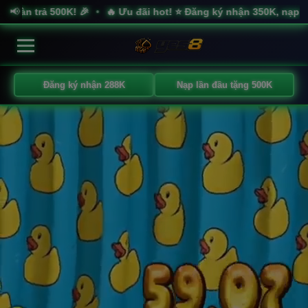
📢
n trả 500K! 🎉
🔥 Ưu đãi hot! ⭐ Đăng ký nhận 350K, nạp tiền 
•
Đăng ký nhận 288K
Nạp lần đầu tặng 500K