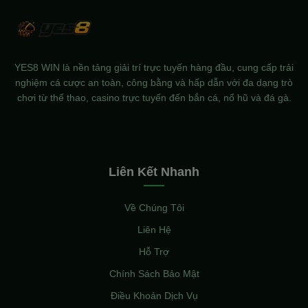
YES8 WIN là nền tảng giải trí trực tuyến hàng đầu, cung cấp trải
nghiệm cá cược an toàn, công bằng và hấp dẫn với đa dạng trò
chơi từ thể thao, casino trực tuyến đến bắn cá, nổ hũ và đá gà.
Liên Kết Nhanh
Về Chúng Tôi
Liên Hệ
Hỗ Trợ
Chính Sách Bảo Mật
Điều Khoản Dịch Vụ