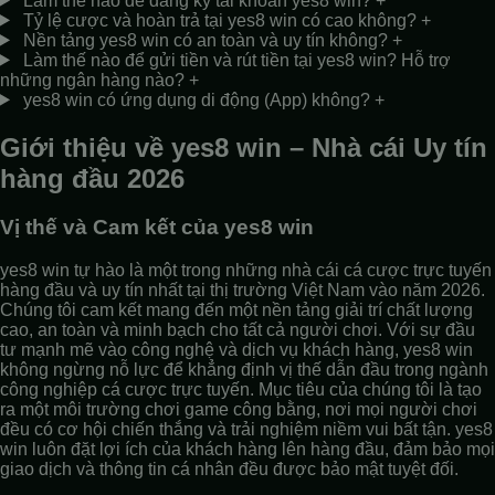
Làm thế nào để đăng ký tài khoản yes8 win?
+
Tỷ lệ cược và hoàn trả tại yes8 win có cao không?
+
Nền tảng yes8 win có an toàn và uy tín không?
+
Làm thế nào để gửi tiền và rút tiền tại yes8 win? Hỗ trợ
những ngân hàng nào?
+
yes8 win có ứng dụng di động (App) không?
+
Giới thiệu về yes8 win – Nhà cái Uy tín
hàng đầu 2026
Vị thế và Cam kết của yes8 win
yes8 win tự hào là một trong những nhà cái cá cược trực tuyến
hàng đầu và uy tín nhất tại thị trường Việt Nam vào năm 2026.
Chúng tôi cam kết mang đến một nền tảng giải trí chất lượng
cao, an toàn và minh bạch cho tất cả người chơi. Với sự đầu
tư mạnh mẽ vào công nghệ và dịch vụ khách hàng, yes8 win
không ngừng nỗ lực để khẳng định vị thế dẫn đầu trong ngành
công nghiệp cá cược trực tuyến. Mục tiêu của chúng tôi là tạo
ra một môi trường chơi game công bằng, nơi mọi người chơi
đều có cơ hội chiến thắng và trải nghiệm niềm vui bất tận. yes8
win luôn đặt lợi ích của khách hàng lên hàng đầu, đảm bảo mọi
giao dịch và thông tin cá nhân đều được bảo mật tuyệt đối.