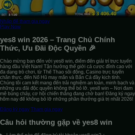
Nhấp để tham gia ngay
Play Now
yes8 win 2026 – Trang Chủ Chính
Thức, Ưu Đãi Độc Quyền 🎉
Chào mừng bạn đến với yes8 win, điểm đến giải trí trực tuyến
hàng đầu Việt Nam! Tận hưởng thế giới cá cược đỉnh cao với
đa dạng trò chơi, từ Thể Thao sôi động, Casino trực tuyến
chân thực, đến Nổ Hũ may mắn và Bắn Cá đầy kịch tính.
Chúng tôi cam kết mang đến trải nghiệm an toàn, minh bạch và
những ưu đãi độc quyền không thể bỏ lỡ. yes8 win – Nơi đam
mê bùng cháy, cơ hội chiến thắng đang chờ bạn! Đăng ký ngay
hôm nay để không bỏ lỡ những phần thưởng giá trị nhất 2026!
Đăng ký ngay
Tham gia ngay
Câu hỏi thường gặp về yes8 win