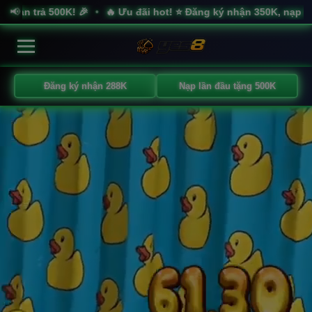
📢
n trả 500K! 🎉
🔥 Ưu đãi hot! ⭐ Đăng ký nhận 350K, nạp tiền 
•
Đăng ký nhận 288K
Nạp lần đầu tặng 500K