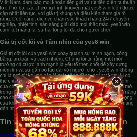
Việt Nam, đảm bảo mọi khoản tiền gửi và rút tiền diễn ra thuận
lợi. Thứ ba, các chương trình khuyến mãi yes8 win luôn được
cập nhật liên tục, với giá trị khủng và điều kiện tham gia rõ
ràng. Cuối cùng, dịch vụ chăm sóc khách hàng 24/7 chuyên
nghiệp, nhiệt tình, sẵn sàng giải đáp mọi thắc mắc. yes8 win
cam kết mang lại sự hài lòng tối đa cho người chơi.
Giá trị cốt lõi và Tầm nhìn của yes8 win
Giá trị cốt lõi của yes8 win xoay quanh sự minh bạch, công
bằng, an toàn và trách nhiệm. Chúng tôi tin rằng một môi
trường cá cược lành mạnh là yếu tố then chốt để xây dựng
niềm tin và sự gắn bó lâu dài với người chơi. yes8 win không
chỉ là nơi giải trí mà còn là một cộng đồng, nơi mọi người có
thể chia sẻ niềm đam mê và học hỏi kinh nghiệm. Tầm nhìn
×
của chúng tôi là trở thành biểu tượng của sự uy tín và đổi mới
trong ngành cá cược trực tuyến tại Châu Á, không ngừng nâng
cao chất lượng dịch vụ và sản phẩm để đáp ứng mọi kỳ vọng
của khách hàng. yes8 win luôn hướng tới sự hoàn hảo, mang
đến những giá trị thực sự cho người chơi.
Tin tức & Blog mới nhất từ yes8 win
yes8 win live casino