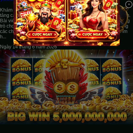
×
Khám phá hành trình trải nghiệm thực tế với yes8 win – nền
tảng cá cược trực tuyến được tối ưu cho di động tại Việt Nam.
Bài viết chia sẻ từ góc nhìn người dùng về giao diện, đa dạng
trò chơi như Thể Thao, Casino, Bắn Cá, Nổ Hũ, Đá Gà, cùng
các chương trình khuyến mãi và giao dịch nhanh chóng. Tìm
h...
Ngày 14 tháng 6 năm 2026