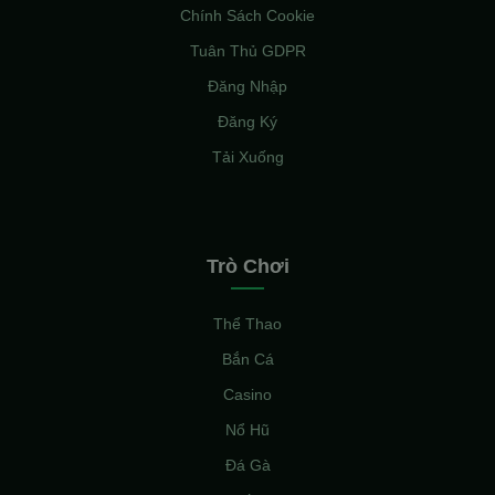
Chính Sách Cookie
Tuân Thủ GDPR
Đăng Nhập
Đăng Ký
Tải Xuống
Trò Chơi
Thể Thao
Bắn Cá
Casino
Nổ Hũ
Đá Gà