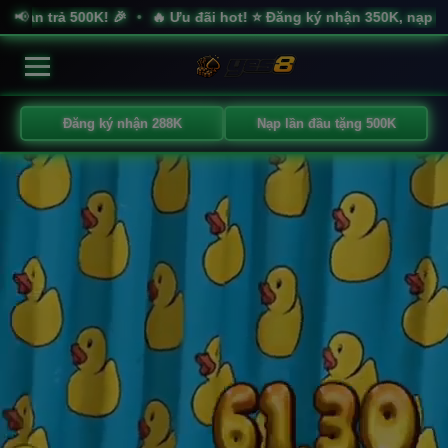
📢
n trả 500K! 🎉
🔥 Ưu đãi hot! ⭐ Đăng ký nhận 350K, nạp tiền n
•
Đăng ký nhận 288K
Nạp lần đầu tặng 500K