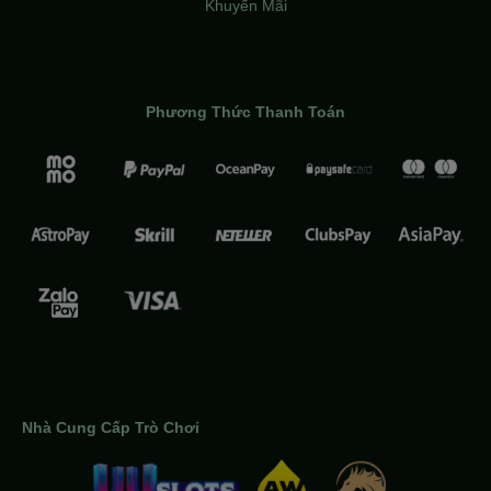
Khuyến Mãi
Phương Thức Thanh Toán
Nhà Cung Cấp Trò Chơi