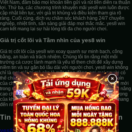
Việt Nam, đảm bảo mọi khoản tiền gửi và rút tiền diễn ra thuận
lợi. Thứ ba, các chương trình khuyến mãi yes8 win luôn được
cập nhật liên tục, với giá trị khủng và điều kiện tham gia rõ
ràng. Cuối cùng, dịch vụ chăm sóc khách hàng 24/7 chuyên
nghiệp, nhiệt tình, sẵn sàng giải đáp mọi thắc mắc. yes8 win
cam kết mang lại sự hài lòng tối đa cho người chơi.
Giá trị cốt lõi và Tầm nhìn của yes8 win
Giá trị cốt lõi của yes8 win xoay quanh sự minh bạch, công
bằng, an toàn và trách nhiệm. Chúng tôi tin rằng một môi
trường cá cược lành mạnh là yếu tố then chốt để xây dựng
niềm tin và sự gắn bó lâu dài với người chơi. yes8 win không
chỉ là nơi giải trí mà còn là một cộng đồng, nơi mọi người có
thể chia sẻ niềm đam mê và học hỏi kinh nghiệm. Tầm nhìn
×
của chúng tôi là trở thành biểu tượng của sự uy tín và đổi mới
trong ngành cá cược trực tuyến tại Châu Á, không ngừng nâng
cao chất lượng dịch vụ và sản phẩm để đáp ứng mọi kỳ vọng
của khách hàng. yes8 win luôn hướng tới sự hoàn hảo, mang
đến những giá trị thực sự cho người chơi.
Tin tức & Blog mới nhất từ yes8 win
yes8 win live casino