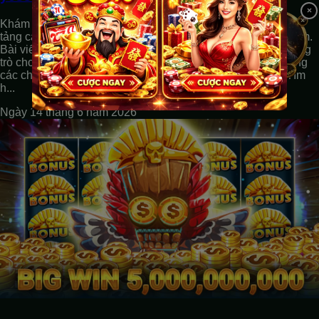
×
Khám phá hành trình trải nghiệm thực tế với yes8 win – nền
tảng cá cược trực tuyến được tối ưu cho di động tại Việt Nam.
Bài viết chia sẻ từ góc nhìn người dùng về giao diện, đa dạng
trò chơi như Thể Thao, Casino, Bắn Cá, Nổ Hũ, Đá Gà, cùng
các chương trình khuyến mãi và giao dịch nhanh chóng. Tìm
h...
Ngày 14 tháng 6 năm 2026