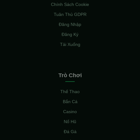
Chính Sách Cookie
Tuân Thủ GDPR
Đăng Nhập
Đăng Ký
Tải Xuống
Trò Chơi
Thể Thao
Bắn Cá
Casino
Nổ Hũ
Đá Gà