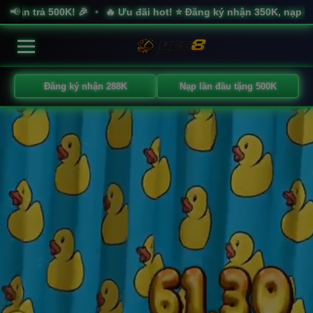
📢
n trả 500K! 🎉
🔥 Ưu đãi hot! ⭐ Đăng ký nhận 350K, nạp tiền 
•
Đăng ký nhận 288K
Nạp lần đầu tặng 500K