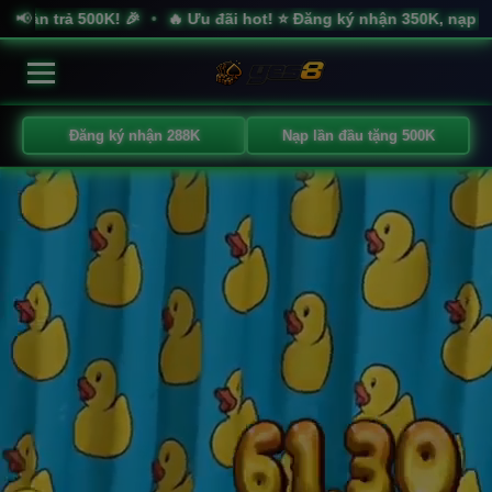
📢
n trả 500K! 🎉
🔥 Ưu đãi hot! ⭐ Đăng ký nhận 350K, nạp tiền 
•
Đăng ký nhận 288K
Nạp lần đầu tặng 500K