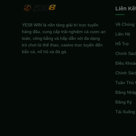
Liên Kế
Về Chúng 
YES8 WIN là nền tảng giải trí trực tuyến
hàng đầu, cung cấp trải nghiệm cá cược an
Liên Hệ
toàn, công bằng và hấp dẫn với đa dạng
Hỗ Trợ
trò chơi từ thể thao, casino trực tuyến đến
bắn cá, nổ hũ và đá gà.
Chính Sác
Điều Khoả
Chính Sác
Tuân Thủ
Đăng Nhậ
Đăng Ký
Tải Xuống