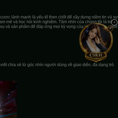
á cược lành mạnh là yếu tố then chốt để xây dựng niềm tin và sự
đam mê và học hỏi kinh nghiệm. Tầm nhìn của chúng tôi là trở
×
h vụ và sản phẩm để đáp ứng mọi kỳ vọng của khách hàng. yes8
viết chia sẻ từ góc nhìn người dùng về giao diện, đa dạng trò