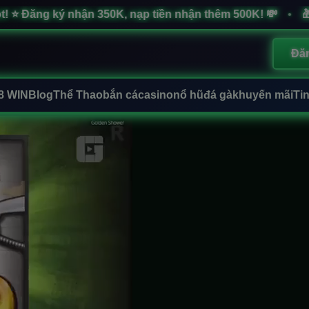
ng ký nhận 350K, nạp tiền nhận thêm 500K! 💸
•
🎁 Đăng 
Đă
8 WIN
Blog
Thể Thao
bắn cá
casino
nổ hũ
đá gà
khuyến mãi
Ti