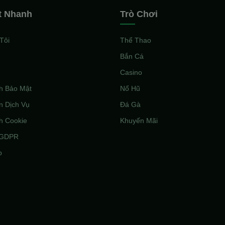
t Nhanh
Trò Chơi
Tôi
Thể Thao
Bắn Cá
Casino
h Bảo Mật
Nổ Hũ
n Dịch Vụ
Đá Gà
h Cookie
Khuyến Mãi
 GDPR
p