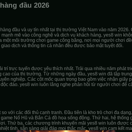
n hàng đầu 2026
hàng đầu và uy tín nhất tại thị trường Việt Nam vào năm 2026. 
tư mạnh mẽ vào công nghệ và dịch vụ khách hàng, yes8 win khô
ra một môi trường chơi game công bằng, nơi mọi người chơi đều 
giao dịch và thông tin cá nhân đều được bảo mật tuyệt đối.
i trí trực tuyến được yêu thích nhất. Trải qua nhiều năm phát 
cao của thị trường. Từ những ngày đầu, yes8 win đã tập trung
uyên nghiệp. Các cột mốc quan trọng bao gồm việc nhận giấy p
mẻ, độc đáo. yes8 win luôn lắng nghe phản hồi từ người chơi để 
 so với các đối thủ cạnh tranh. Đầu tiên là kho trò chơi đa dạ
ựa game Nổ Hũ và Bắn Cá đồ họa sống động. Thứ hai, hệ thống g
lợi. Thứ ba, các chương trình khuyến mãi yes8 win luôn được cập 
iệt tình, sẵn sàng giải đáp mọi thắc mắc. yes8 win cam kết man