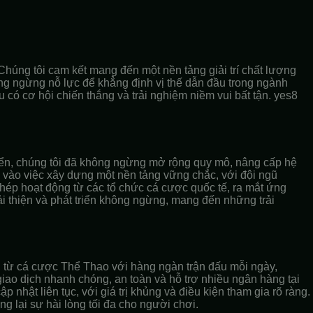
Chúng tôi cam kết mang đến một nền tảng giải trí chất lượng
ng ngừng nỗ lực để khẳng định vị thế dẫn đầu trong ngành
có cơ hội chiến thắng và trải nghiệm niềm vui bất tận. yes8
triển, chúng tôi đã không ngừng mở rộng quy mô, nâng cấp hệ
 vào việc xây dựng một nền tảng vững chắc, với đội ngũ
hép hoạt động từ các tổ chức cá cược quốc tế, ra mắt ứng
cải thiện và phát triển không ngừng, mang đến những trải
ng, từ cá cược Thể Thao với hàng ngàn trận đấu mỗi ngày,
iao dịch nhanh chóng, an toàn và hỗ trợ nhiều ngân hàng tại
nhật liên tục, với giá trị khủng và điều kiện tham gia rõ ràng.
g lại sự hài lòng tối đa cho người chơi.