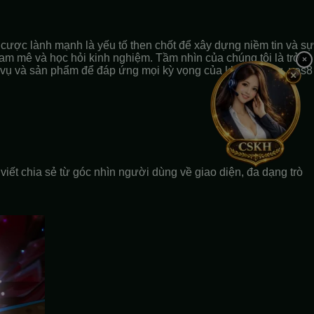
á cược lành mạnh là yếu tố then chốt để xây dựng niềm tin và sự
đam mê và học hỏi kinh nghiệm. Tầm nhìn của chúng tôi là trở
×
h vụ và sản phẩm để đáp ứng mọi kỳ vọng của khách hàng. yes8
viết chia sẻ từ góc nhìn người dùng về giao diện, đa dạng trò