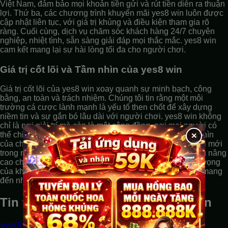
Việt Nam, đảm bảo mọi khoản tiền gửi và rút tiền diễn ra thuận
lợi. Thứ ba, các chương trình khuyến mãi yes8 win luôn được
cập nhật liên tục, với giá trị khủng và điều kiện tham gia rõ
ràng. Cuối cùng, dịch vụ chăm sóc khách hàng 24/7 chuyên
nghiệp, nhiệt tình, sẵn sàng giải đáp mọi thắc mắc. yes8 win
cam kết mang lại sự hài lòng tối đa cho người chơi.
Giá trị cốt lõi và Tầm nhìn của yes8 win
Giá trị cốt lõi của yes8 win xoay quanh sự minh bạch, công
bằng, an toàn và trách nhiệm. Chúng tôi tin rằng một môi
trường cá cược lành mạnh là yếu tố then chốt để xây dựng
niềm tin và sự gắn bó lâu dài với người chơi. yes8 win không
chỉ là nơi giải trí mà còn là một cộng đồng, nơi mọi người có
thể chia sẻ niềm đam mê và học hỏi kinh nghiệm. Tầm nhìn
×
của chúng tôi là trở thành biểu tượng của sự uy tín và đổi mới
trong ngành cá cược trực tuyến tại Châu Á, không ngừng nâng
cao chất lượng dịch vụ và sản phẩm để đáp ứng mọi kỳ vọng
của khách hàng. yes8 win luôn hướng tới sự hoàn hảo, mang
đến những giá trị thực sự cho người chơi.
Tin tức & Blog mới nhất từ yes8 win
yes8 win live casino