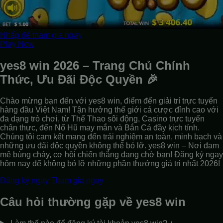
Nhấp để tham gia ngay
Play Now
yes8 win 2026 – Trang Chủ Chính
Thức, Ưu Đãi Độc Quyền 🎉
Chào mừng bạn đến với yes8 win, điểm đến giải trí trực tuyến
hàng đầu Việt Nam! Tận hưởng thế giới cá cược đỉnh cao với
đa dạng trò chơi, từ Thể Thao sôi động, Casino trực tuyến
chân thực, đến Nổ Hũ may mắn và Bắn Cá đầy kịch tính.
Chúng tôi cam kết mang đến trải nghiệm an toàn, minh bạch và
những ưu đãi độc quyền không thể bỏ lỡ. yes8 win – Nơi đam
mê bùng cháy, cơ hội chiến thắng đang chờ bạn! Đăng ký ngay
hôm nay để không bỏ lỡ những phần thưởng giá trị nhất 2026!
Đăng ký ngay
Tham gia ngay
Câu hỏi thường gặp về yes8 win