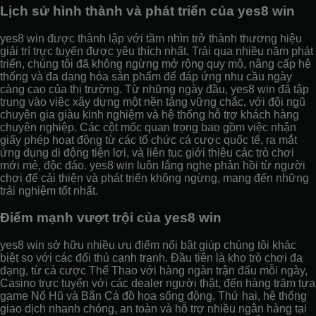
Lịch sử hình thành và phát triển của yes8 win
yes8 win được thành lập với tầm nhìn trở thành thương hiệu
giải trí trực tuyến được yêu thích nhất. Trải qua nhiều năm phát
triển, chúng tôi đã không ngừng mở rộng quy mô, nâng cấp hệ
thống và đa dạng hóa sản phẩm để đáp ứng nhu cầu ngày
càng cao của thị trường. Từ những ngày đầu, yes8 win đã tập
trung vào việc xây dựng một nền tảng vững chắc, với đội ngũ
chuyên gia giàu kinh nghiệm và hệ thống hỗ trợ khách hàng
chuyên nghiệp. Các cột mốc quan trọng bao gồm việc nhận
giấy phép hoạt động từ các tổ chức cá cược quốc tế, ra mắt
ứng dụng di động tiện lợi, và liên tục giới thiệu các trò chơi
mới mẻ, độc đáo. yes8 win luôn lắng nghe phản hồi từ người
chơi để cải thiện và phát triển không ngừng, mang đến những
trải nghiệm tốt nhất.
Điểm mạnh vượt trội của yes8 win
yes8 win sở hữu nhiều ưu điểm nổi bật giúp chúng tôi khác
biệt so với các đối thủ cạnh tranh. Đầu tiên là kho trò chơi đa
dạng, từ cá cược Thể Thao với hàng ngàn trận đấu mỗi ngày,
Casino trực tuyến với các dealer người thật, đến hàng trăm tựa
game Nổ Hũ và Bắn Cá đồ họa sống động. Thứ hai, hệ thống
giao dịch nhanh chóng, an toàn và hỗ trợ nhiều ngân hàng tại