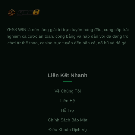
YES8 WIN là nền tảng giải trí trực tuyến hàng đầu, cung cấp trải
nghiệm cá cược an toàn, công bằng và hấp dẫn với đa dạng trò
chơi từ thể thao, casino trực tuyến đến bắn cá, nổ hũ và đá gà.
Liên Kết Nhanh
Về Chúng Tôi
Liên Hệ
Hỗ Trợ
Chính Sách Bảo Mật
Điều Khoản Dịch Vụ