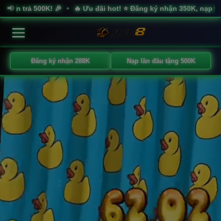
📢
n trả 500K! 🎉
🔥 Ưu đãi hot! ⭐ Đăng ký nhận 350K, nạp tiền n
•
Đăng ký nhận 288K
Nạp lần đầu tặng 500K