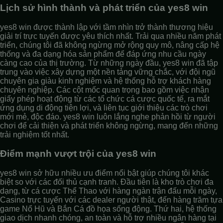
Lịch sử hình thành và phát triển của yes8 win
yes8 win được thành lập với tầm nhìn trở thành thương hiệu
giải trí trực tuyến được yêu thích nhất. Trải qua nhiều năm phát
triển, chúng tôi đã không ngừng mở rộng quy mô, nâng cấp hệ
thống và đa dạng hóa sản phẩm để đáp ứng nhu cầu ngày
càng cao của thị trường. Từ những ngày đầu, yes8 win đã tập
trung vào việc xây dựng một nền tảng vững chắc, với đội ngũ
chuyên gia giàu kinh nghiệm và hệ thống hỗ trợ khách hàng
chuyên nghiệp. Các cột mốc quan trọng bao gồm việc nhận
giấy phép hoạt động từ các tổ chức cá cược quốc tế, ra mắt
ứng dụng di động tiện lợi, và liên tục giới thiệu các trò chơi
mới mẻ, độc đáo. yes8 win luôn lắng nghe phản hồi từ người
chơi để cải thiện và phát triển không ngừng, mang đến những
trải nghiệm tốt nhất.
Điểm mạnh vượt trội của yes8 win
yes8 win sở hữu nhiều ưu điểm nổi bật giúp chúng tôi khác
biệt so với các đối thủ cạnh tranh. Đầu tiên là kho trò chơi đa
dạng, từ cá cược Thể Thao với hàng ngàn trận đấu mỗi ngày,
Casino trực tuyến với các dealer người thật, đến hàng trăm tựa
game Nổ Hũ và Bắn Cá đồ họa sống động. Thứ hai, hệ thống
giao dịch nhanh chóng, an toàn và hỗ trợ nhiều ngân hàng tại