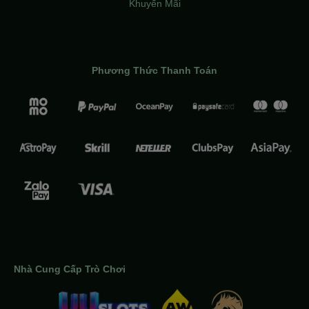
Khuyến Mãi
Phương Thức Thanh Toán
Nhà Cung Cấp Trò Chơi