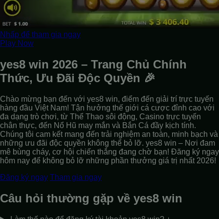
Nhấp để tham gia ngay
Play Now
yes8 win 2026 – Trang Chủ Chính
Thức, Ưu Đãi Độc Quyền 🎉
Chào mừng bạn đến với yes8 win, điểm đến giải trí trực tuyến
hàng đầu Việt Nam! Tận hưởng thế giới cá cược đỉnh cao với
đa dạng trò chơi, từ Thể Thao sôi động, Casino trực tuyến
chân thực, đến Nổ Hũ may mắn và Bắn Cá đầy kịch tính.
Chúng tôi cam kết mang đến trải nghiệm an toàn, minh bạch và
những ưu đãi độc quyền không thể bỏ lỡ. yes8 win – Nơi đam
mê bùng cháy, cơ hội chiến thắng đang chờ bạn! Đăng ký ngay
hôm nay để không bỏ lỡ những phần thưởng giá trị nhất 2026!
Đăng ký ngay
Tham gia ngay
Câu hỏi thường gặp về yes8 win