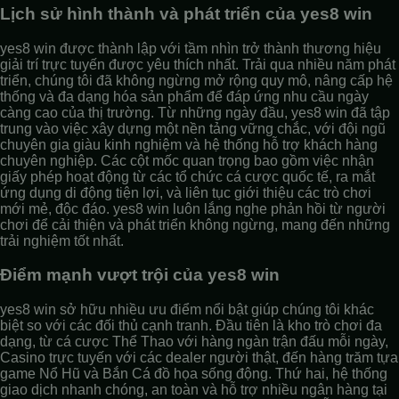
Lịch sử hình thành và phát triển của yes8 win
yes8 win được thành lập với tầm nhìn trở thành thương hiệu
giải trí trực tuyến được yêu thích nhất. Trải qua nhiều năm phát
triển, chúng tôi đã không ngừng mở rộng quy mô, nâng cấp hệ
thống và đa dạng hóa sản phẩm để đáp ứng nhu cầu ngày
càng cao của thị trường. Từ những ngày đầu, yes8 win đã tập
trung vào việc xây dựng một nền tảng vững chắc, với đội ngũ
chuyên gia giàu kinh nghiệm và hệ thống hỗ trợ khách hàng
chuyên nghiệp. Các cột mốc quan trọng bao gồm việc nhận
giấy phép hoạt động từ các tổ chức cá cược quốc tế, ra mắt
ứng dụng di động tiện lợi, và liên tục giới thiệu các trò chơi
mới mẻ, độc đáo. yes8 win luôn lắng nghe phản hồi từ người
chơi để cải thiện và phát triển không ngừng, mang đến những
trải nghiệm tốt nhất.
Điểm mạnh vượt trội của yes8 win
yes8 win sở hữu nhiều ưu điểm nổi bật giúp chúng tôi khác
biệt so với các đối thủ cạnh tranh. Đầu tiên là kho trò chơi đa
dạng, từ cá cược Thể Thao với hàng ngàn trận đấu mỗi ngày,
Casino trực tuyến với các dealer người thật, đến hàng trăm tựa
game Nổ Hũ và Bắn Cá đồ họa sống động. Thứ hai, hệ thống
giao dịch nhanh chóng, an toàn và hỗ trợ nhiều ngân hàng tại