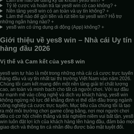
Làm thế nào để đăng ký tài khoản yes8 win?
+
Tỷ lệ cược và hoàn trả tại yes8 win có cao không?
+
Nền tảng yes8 win có an toàn và uy tín không?
+
Làm thế nào để gửi tiền và rút tiền tại yes8 win? Hỗ trợ
những ngân hàng nào?
+
yes8 win có ứng dụng di động (App) không?
+
Giới thiệu về yes8 win – Nhà cái Uy tín
hàng đầu 2026
Vị thế và Cam kết của yes8 win
yes8 win tự hào là một trong những nhà cái cá cược trực tuyến
hàng đầu và uy tín nhất tại thị trường Việt Nam vào năm 2026.
Chúng tôi cam kết mang đến một nền tảng giải trí chất lượng
cao, an toàn và minh bạch cho tất cả người chơi. Với sự đầu
tư mạnh mẽ vào công nghệ và dịch vụ khách hàng, yes8 win
không ngừng nỗ lực để khẳng định vị thế dẫn đầu trong ngành
công nghiệp cá cược trực tuyến. Mục tiêu của chúng tôi là tạo
ra một môi trường chơi game công bằng, nơi mọi người chơi
đều có cơ hội chiến thắng và trải nghiệm niềm vui bất tận. yes8
win luôn đặt lợi ích của khách hàng lên hàng đầu, đảm bảo mọi
giao dịch và thông tin cá nhân đều được bảo mật tuyệt đối.