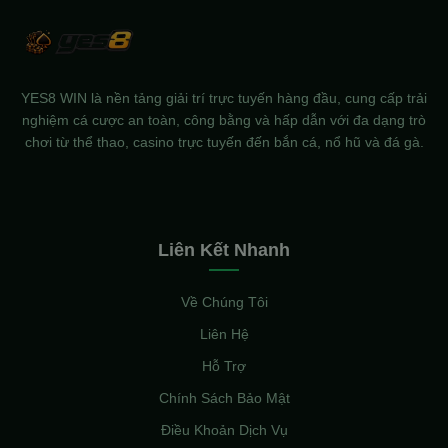
YES8 WIN là nền tảng giải trí trực tuyến hàng đầu, cung cấp trải
nghiệm cá cược an toàn, công bằng và hấp dẫn với đa dạng trò
chơi từ thể thao, casino trực tuyến đến bắn cá, nổ hũ và đá gà.
Liên Kết Nhanh
Về Chúng Tôi
Liên Hệ
Hỗ Trợ
Chính Sách Bảo Mật
Điều Khoản Dịch Vụ