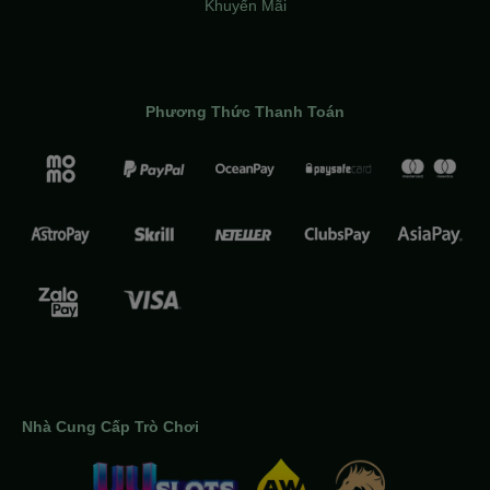
Khuyến Mãi
Phương Thức Thanh Toán
Nhà Cung Cấp Trò Chơi