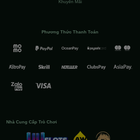
Khuyến Mãi
Phương Thức Thanh Toán
Nhà Cung Cấp Trò Chơi