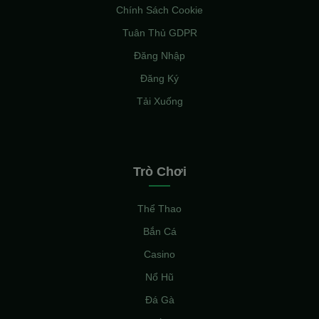
Chính Sách Cookie
Tuân Thủ GDPR
Đăng Nhập
Đăng Ký
Tải Xuống
Trò Chơi
Thể Thao
Bắn Cá
Casino
Nổ Hũ
Đá Gà