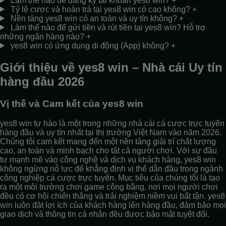
Làm thế nào để đăng ký tài khoản yes8 win?
+
Tỷ lệ cược và hoàn trả tại yes8 win có cao không?
+
Nền tảng yes8 win có an toàn và uy tín không?
+
Làm thế nào để gửi tiền và rút tiền tại yes8 win? Hỗ trợ
những ngân hàng nào?
+
yes8 win có ứng dụng di động (App) không?
+
Giới thiệu về yes8 win – Nhà cái Uy tín
hàng đầu 2026
Vị thế và Cam kết của yes8 win
yes8 win tự hào là một trong những nhà cái cá cược trực tuyến
hàng đầu và uy tín nhất tại thị trường Việt Nam vào năm 2026.
Chúng tôi cam kết mang đến một nền tảng giải trí chất lượng
cao, an toàn và minh bạch cho tất cả người chơi. Với sự đầu
tư mạnh mẽ vào công nghệ và dịch vụ khách hàng, yes8 win
không ngừng nỗ lực để khẳng định vị thế dẫn đầu trong ngành
công nghiệp cá cược trực tuyến. Mục tiêu của chúng tôi là tạo
ra một môi trường chơi game công bằng, nơi mọi người chơi
đều có cơ hội chiến thắng và trải nghiệm niềm vui bất tận. yes8
win luôn đặt lợi ích của khách hàng lên hàng đầu, đảm bảo mọi
giao dịch và thông tin cá nhân đều được bảo mật tuyệt đối.