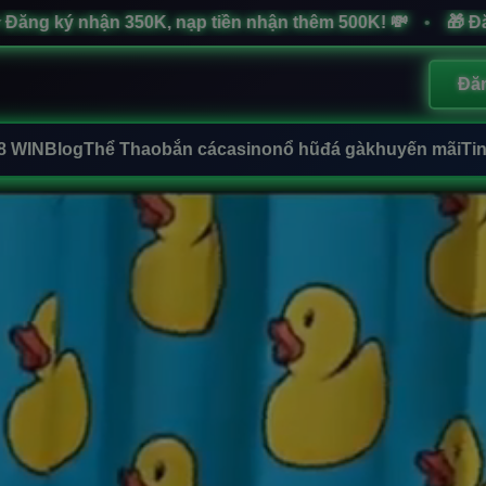
K, nạp tiền nhận thêm 500K! 💸
•
🎁 Đăng ký ngay để nhậ
Đă
8 WIN
Blog
Thể Thao
bắn cá
casino
nổ hũ
đá gà
khuyến mãi
Ti