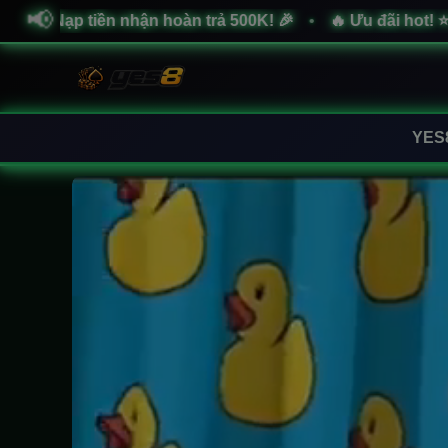
📢
ận hoàn trả 500K! 🎉
•
🔥 Ưu đãi hot! ⭐ Đăng ký nhận 350
YES