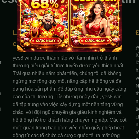
Lịch sử hình thành và phát triển
của yes8 win
y
t
yes8 win được thành lập với tầm nhìn trở thành
t
l
thương hiệu giải trí trực tuyến được yêu thích nhất.
h
Trải qua nhiều năm phát triển, chúng tôi đã không
v
ngừng mở rộng quy mô, nâng cấp hệ thống và đa
N
dạng hóa sản phẩm để đáp ứng nhu cầu ngày càng
h
t
cao của thị trường. Từ những ngày đầu, yes8 win
n
đã tập trung vào việc xây dựng một nền tảng vững
i
t
chắc, với đội ngũ chuyên gia giàu kinh nghiệm và
c
hệ thống hỗ trợ khách hàng chuyên nghiệp. Các cột
n
mốc quan trọng bao gồm việc nhận giấy phép hoạt
r
động từ các tổ chức cá cược quốc tế, ra mắt ứng