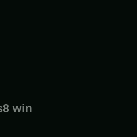
s8 win