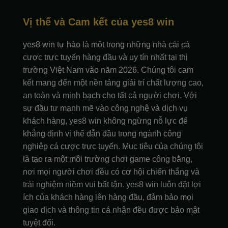
Vị thế và Cam kết của yes8 win
yes8 win tự hào là một trong những nhà cái cá
cược trực tuyến hàng đầu và uy tín nhất tại thị
trường Việt Nam vào năm 2026. Chúng tôi cam
kết mang đến một nền tảng giải trí chất lượng cao,
an toàn và minh bạch cho tất cả người chơi. Với
sự đầu tư mạnh mẽ vào công nghệ và dịch vụ
khách hàng, yes8 win không ngừng nỗ lực để
khẳng định vị thế dẫn đầu trong ngành công
nghiệp cá cược trực tuyến. Mục tiêu của chúng tôi
là tạo ra một môi trường chơi game công bằng,
nơi mọi người chơi đều có cơ hội chiến thắng và
trải nghiệm niềm vui bất tận. yes8 win luôn đặt lợi
ích của khách hàng lên hàng đầu, đảm bảo mọi
giao dịch và thông tin cá nhân đều được bảo mật
tuyệt đối.