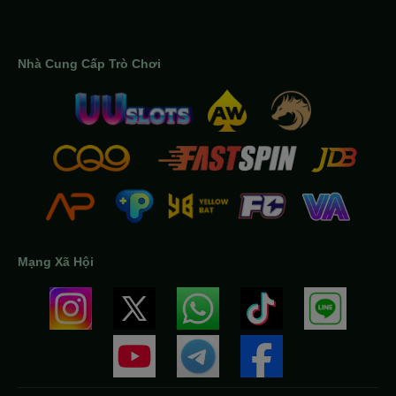
Nhà Cung Cấp Trò Chơi
Mạng Xã Hội