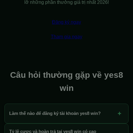
lỡ những phần thưởng giá trị nhất 2026!
Đăng ký ngay
Tham gia ngay
Câu hỏi thường gặp về yes8
win
+
Làm thế nào để đăng ký tài khoản yes8 win?
Tỷ lệ cược và hoàn trả tại yes8 win có cao