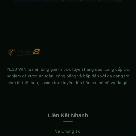
YES8 WIN là nền tảng giải trí trực tuyến hàng đầu, cung cấp trải
nghiệm cá cược an toàn, công bằng và hấp dẫn với đa dạng trò
chơi từ thể thao, casino trực tuyến đến bắn cá, nổ hũ và đá gà.
Liên Kết Nhanh
Về Chúng Tôi