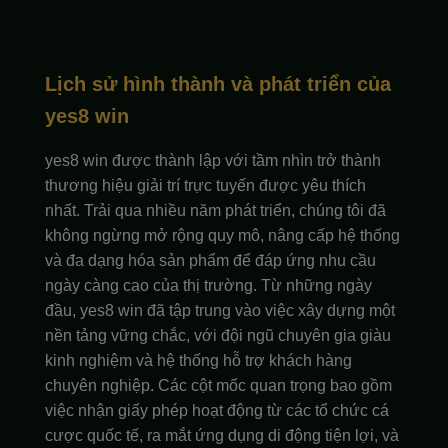
Lịch sử hình thành và phát triển của
yes8 win
yes8 win được thành lập với tầm nhìn trở thành
thương hiệu giải trí trực tuyến được yêu thích
nhất. Trải qua nhiều năm phát triển, chúng tôi đã
không ngừng mở rộng quy mô, nâng cấp hệ thống
và đa dạng hóa sản phẩm để đáp ứng nhu cầu
ngày càng cao của thị trường. Từ những ngày
đầu, yes8 win đã tập trung vào việc xây dựng một
nền tảng vững chắc, với đội ngũ chuyên gia giàu
kinh nghiệm và hệ thống hỗ trợ khách hàng
chuyên nghiệp. Các cột mốc quan trọng bao gồm
việc nhận giấy phép hoạt động từ các tổ chức cá
cược quốc tế, ra mắt ứng dụng di động tiện lợi, và