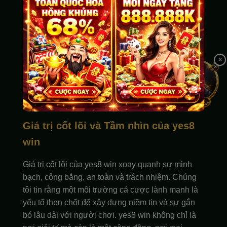
thuận lợi. Thứ ba, các chương trình khuyến mãi
yes8 win luôn được cập nhật liên tục, với giá trị
khủng và điều kiện tham gia rõ ràng. Cuối cùng,
dịch vụ chăm sóc khách hàng 24/7 chuyên nghiệp,
nhiệt tình, sẵn sàng giải đáp mọi thắc mắc. yes8
×
win cam kết mang lại sự hài lòng tối đa cho người
chơi.
Giá trị cốt lõi và Tầm nhìn của yes8
win
Giá trị cốt lõi của yes8 win xoay quanh sự minh
bạch, công bằng, an toàn và trách nhiệm. Chúng
tôi tin rằng một môi trường cá cược lành mạnh là
yếu tố then chốt để xây dựng niềm tin và sự gắn
bó lâu dài với người chơi. yes8 win không chỉ là