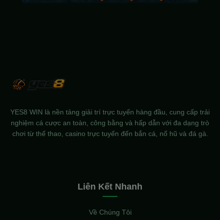
YES8 WIN là nền tảng giải trí trực tuyến hàng đầu, cung cấp trải
nghiệm cá cược an toàn, công bằng và hấp dẫn với đa dạng trò
chơi từ thể thao, casino trực tuyến đến bắn cá, nổ hũ và đá gà.
Liên Kết Nhanh
Về Chúng Tôi