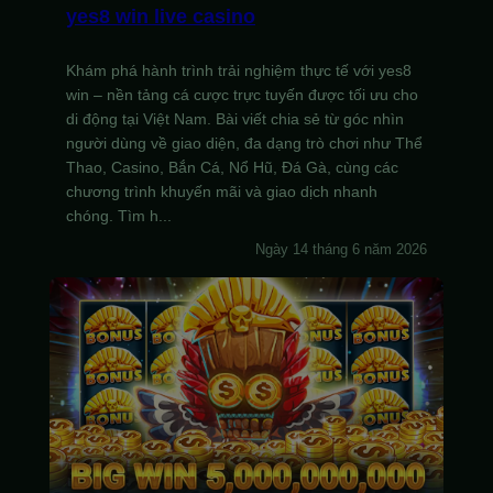
yes8 win live casino
Khám phá hành trình trải nghiệm thực tế với yes8
win – nền tảng cá cược trực tuyến được tối ưu cho
di động tại Việt Nam. Bài viết chia sẻ từ góc nhìn
người dùng về giao diện, đa dạng trò chơi như Thể
Thao, Casino, Bắn Cá, Nổ Hũ, Đá Gà, cùng các
chương trình khuyến mãi và giao dịch nhanh
chóng. Tìm h...
Ngày 14 tháng 6 năm 2026