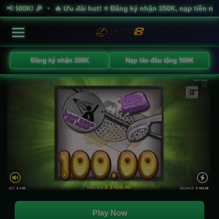
500K! 🎉
🔥 Ưu đãi hot! ⭐ Đăng ký nhận 350K, nạp tiền nhận th
📢
•
Đăng ký nhận 288K
Nạp lần đầu tặng 500K
Play Now