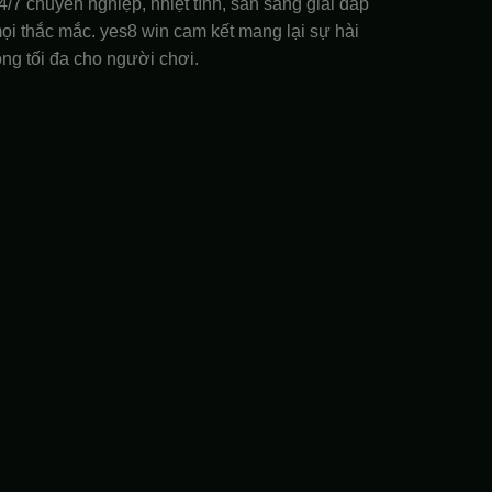
4/7 chuyên nghiệp, nhiệt tình, sẵn sàng giải đáp
ọi thắc mắc. yes8 win cam kết mang lại sự hài
òng tối đa cho người chơi.