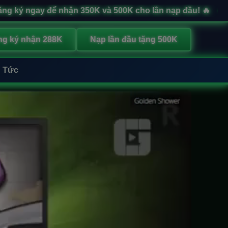
hận 350K và 500K cho lần nạp đầu! 🔥
•
🏆 Chiến thắng 
ng ký nhận 288K
Nạp lần đầu tặng 500K
n Tức