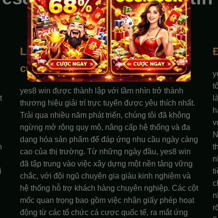
Lịch sử hình thành và phát triển
của yes8 win
y
t
yes8 win được thành lập với tầm nhìn trở thành
t
l
thương hiệu giải trí trực tuyến được yêu thích nhất.
h
Trải qua nhiều năm phát triển, chúng tôi đã không
v
ngừng mở rộng quy mô, nâng cấp hệ thống và đa
N
dạng hóa sản phẩm để đáp ứng nhu cầu ngày càng
h
t
cao của thị trường. Từ những ngày đầu, yes8 win
n
đã tập trung vào việc xây dựng một nền tảng vững
i
t
chắc, với đội ngũ chuyên gia giàu kinh nghiệm và
c
hệ thống hỗ trợ khách hàng chuyên nghiệp. Các cột
n
mốc quan trọng bao gồm việc nhận giấy phép hoạt
r
động từ các tổ chức cá cược quốc tế, ra mắt ứng