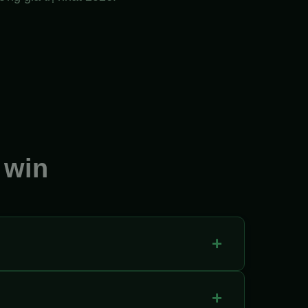
 win
+
+