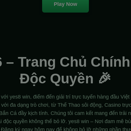
Play Now
6 – Trang Chủ Chính
Độc Quyền 🎉
ới yes8 win, điểm đến giải trí trực tuyến hàng đầu Việ
 với đa dạng trò chơi, từ Thể Thao sôi động, Casino trự
n Cá đầy kịch tính. Chúng tôi cam kết mang đến trải 
 độc quyền không thể bỏ lỡ. yes8 win – Nơi đam mê bù
 Đăng ký ngay hôm nay để không bỏ lỡ những phần thưởn