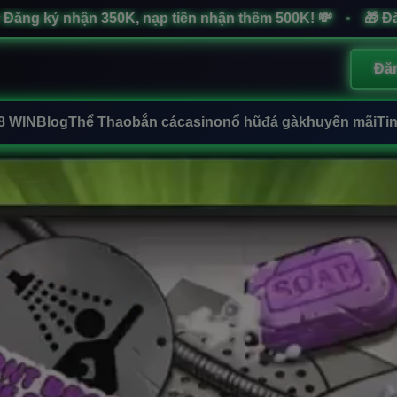
350K, nạp tiền nhận thêm 500K! 💸
•
🎁 Đăng ký ngay để n
Đă
8 WIN
Blog
Thể Thao
bắn cá
casino
nổ hũ
đá gà
khuyến mãi
Ti