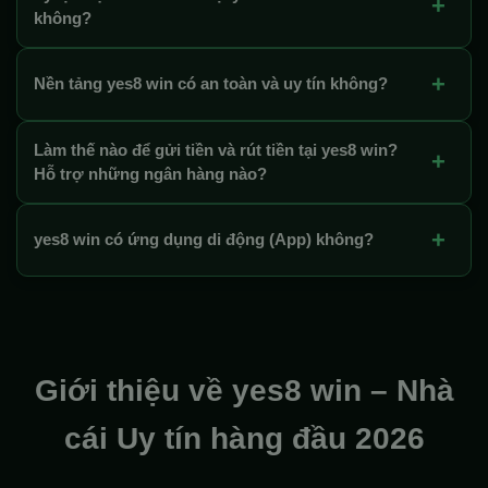
+
không?
+
Nền tảng yes8 win có an toàn và uy tín không?
Làm thế nào để gửi tiền và rút tiền tại yes8 win?
+
Hỗ trợ những ngân hàng nào?
+
yes8 win có ứng dụng di động (App) không?
Giới thiệu về yes8 win – Nhà
cái Uy tín hàng đầu 2026