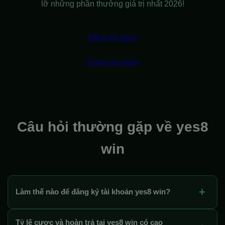
lỡ những phần thưởng giá trị nhất 2026!
Đăng ký ngay
Tham gia ngay
Câu hỏi thường gặp về yes8
win
+
Làm thế nào để đăng ký tài khoản yes8 win?
Tỷ lệ cược và hoàn trả tại yes8 win có cao