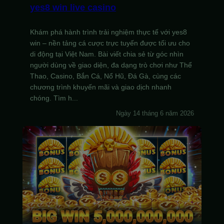
yes8 win live casino
Khám phá hành trình trải nghiệm thực tế với yes8
win – nền tảng cá cược trực tuyến được tối ưu cho
di động tại Việt Nam. Bài viết chia sẻ từ góc nhìn
người dùng về giao diện, đa dạng trò chơi như Thể
Thao, Casino, Bắn Cá, Nổ Hũ, Đá Gà, cùng các
chương trình khuyến mãi và giao dịch nhanh
chóng. Tìm h...
Ngày 14 tháng 6 năm 2026