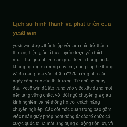
Lịch sử hình thành và phát triển của
yes8 win
yes8 win được thành lập với tầm nhìn trở thành
thương hiệu giải trí trực tuyến được yêu thích
nhất. Trải qua nhiều năm phát triển, chúng tôi đã
không ngừng mở rộng quy mô, nâng cấp hệ thống
và đa dạng hóa sản phẩm để đáp ứng nhu cầu
ngày càng cao của thị trường. Từ những ngày
đầu, yes8 win đã tập trung vào việc xây dựng một
nền tảng vững chắc, với đội ngũ chuyên gia giàu
kinh nghiệm và hệ thống hỗ trợ khách hàng
chuyên nghiệp. Các cột mốc quan trọng bao gồm
việc nhận giấy phép hoạt động từ các tổ chức cá
cược quốc tế, ra mắt ứng dụng di động tiện lợi, và