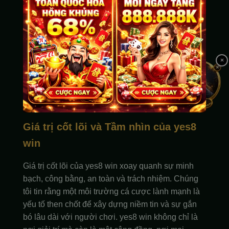
thuận lợi. Thứ ba, các chương trình khuyến mãi
yes8 win luôn được cập nhật liên tục, với giá trị
khủng và điều kiện tham gia rõ ràng. Cuối cùng,
dịch vụ chăm sóc khách hàng 24/7 chuyên nghiệp,
nhiệt tình, sẵn sàng giải đáp mọi thắc mắc. yes8
×
win cam kết mang lại sự hài lòng tối đa cho người
chơi.
Giá trị cốt lõi và Tầm nhìn của yes8
win
Giá trị cốt lõi của yes8 win xoay quanh sự minh
bạch, công bằng, an toàn và trách nhiệm. Chúng
tôi tin rằng một môi trường cá cược lành mạnh là
yếu tố then chốt để xây dựng niềm tin và sự gắn
bó lâu dài với người chơi. yes8 win không chỉ là