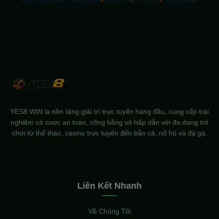
YES8 WIN là nền tảng giải trí trực tuyến hàng đầu, cung cấp trải
nghiệm cá cược an toàn, công bằng và hấp dẫn với đa dạng trò
chơi từ thể thao, casino trực tuyến đến bắn cá, nổ hũ và đá gà.
Liên Kết Nhanh
Về Chúng Tôi