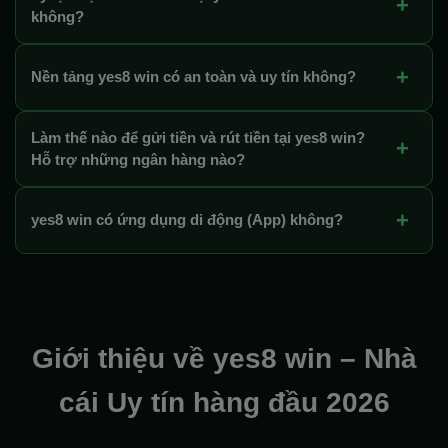
+
không?
+
Nền tảng yes8 win có an toàn và uy tín không?
Làm thế nào để gửi tiền và rút tiền tại yes8 win?
+
Hỗ trợ những ngân hàng nào?
+
yes8 win có ứng dụng di động (App) không?
Giới thiệu về yes8 win – Nhà
cái Uy tín hàng đầu 2026