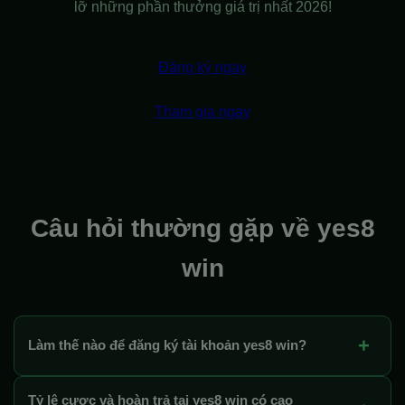
lỡ những phần thưởng giá trị nhất 2026!
Đăng ký ngay
Tham gia ngay
Câu hỏi thường gặp về yes8
win
+
Làm thế nào để đăng ký tài khoản yes8 win?
Tỷ lệ cược và hoàn trả tại yes8 win có cao