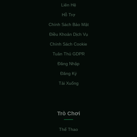
Liên Hệ
Hỗ Trợ
Chính Sách Bảo Mật
Điều Khoản Dịch Vụ
Chính Sách Cookie
Tuân Thủ GDPR
Đăng Nhập
Đăng Ký
Tải Xuống
Trò Chơi
Thể Thao