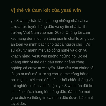
Vị thế và Cam kết của yes8 win
yes8 win tự hào là một trong những nhà cái cá
cược trực tuyến hàng đầu và uy tín nhất tại thị
trường Việt Nam vào năm 2026. Chúng tôi cam
kết mang đến một nền tảng giải trí chất lượng cao,
an toàn và minh bạch cho tất cả người chơi. Với
sự đầu tư mạnh mẽ vào công nghệ và dịch vụ
khách hàng, yes8 win không ngừng nỗ lực để
khẳng định vị thế dẫn đầu trong ngành công
nghiệp cá cược trực tuyến. Mục tiêu của chúng tôi
là tạo ra một môi trường chơi game công bằng,
nơi mọi người chơi đều có cơ hội chiến thắng và
trải nghiệm niềm vui bất tận. yes8 win luôn đặt lợi
ích của khách hàng lên hàng đầu, đảm bảo mọi
giao dịch và thông tin cá nhân đều được bảo mật
tuyệt đối.