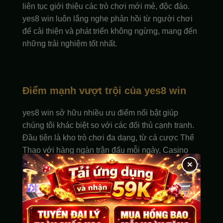
liên tục giới thiệu các trò chơi mới mẻ, độc đáo.
yes8 win luôn lắng nghe phản hồi từ người chơi
để cải thiện và phát triển không ngừng, mang đến
những trải nghiệm tốt nhất.
Điểm mạnh vượt trội của yes8 win
yes8 win sở hữu nhiều ưu điểm nổi bật giúp
chúng tôi khác biệt so với các đối thủ cạnh tranh.
Đầu tiên là kho trò chơi đa dạng, từ cá cược Thể
Thao với hàng ngàn trận đấu mỗi ngày, Casino
trực tuyến với các dealer người thật, đến hàng
×
trăm tựa game Nổ Hũ và Bắn Cá đồ họa sống
động. Thứ hai, hệ thống giao dịch nhanh chóng,
an toàn và hỗ trợ nhiều ngân hàng tại Việt Nam,
đảm bảo mọi khoản tiền gửi và rút tiền diễn ra