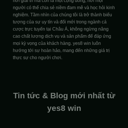
nơi giải trí mà còn là một cộng đồng, nơi mọi
người có thể chia sẻ niềm đam mê và học hỏi kinh
nghiệm. Tầm nhìn của chúng tôi là trở thành biểu
tượng của sự uy tín và đổi mới trong ngành cá
cược trực tuyến tại Châu Á, không ngừng nâng
cao chất lượng dịch vụ và sản phẩm để đáp ứng
mọi kỳ vọng của khách hàng. yes8 win luôn
hướng tới sự hoàn hảo, mang đến những giá trị
thực sự cho người chơi.
Tin tức & Blog mới nhất từ
yes8 win