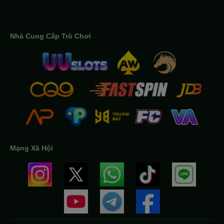
Nhà Cung Cấp Trò Chơi
Mạng Xã Hội