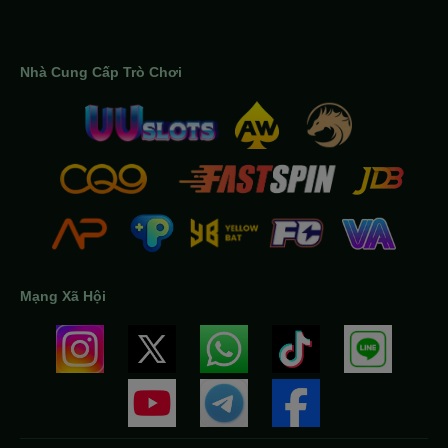
Nhà Cung Cấp Trò Chơi
Mạng Xã Hội