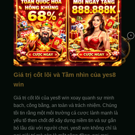
thuận lợi. Thứ ba, các chương trình khuyến mãi
yes8 win luôn được cập nhật liên tục, với giá trị
khủng và điều kiện tham gia rõ ràng. Cuối cùng,
dịch vụ chăm sóc khách hàng 24/7 chuyên nghiệp,
nhiệt tình, sẵn sàng giải đáp mọi thắc mắc. yes8
×
win cam kết mang lại sự hài lòng tối đa cho người
chơi.
Giá trị cốt lõi và Tầm nhìn của yes8
win
Giá trị cốt lõi của yes8 win xoay quanh sự minh
bạch, công bằng, an toàn và trách nhiệm. Chúng
tôi tin rằng một môi trường cá cược lành mạnh là
yếu tố then chốt để xây dựng niềm tin và sự gắn
bó lâu dài với người chơi. yes8 win không chỉ là