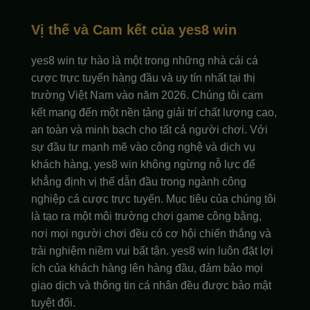
Vị thế và Cam kết của yes8 win
yes8 win tự hào là một trong những nhà cái cá
cược trực tuyến hàng đầu và uy tín nhất tại thị
trường Việt Nam vào năm 2026. Chúng tôi cam
kết mang đến một nền tảng giải trí chất lượng cao,
an toàn và minh bạch cho tất cả người chơi. Với
sự đầu tư mạnh mẽ vào công nghệ và dịch vụ
khách hàng, yes8 win không ngừng nỗ lực để
khẳng định vị thế dẫn đầu trong ngành công
nghiệp cá cược trực tuyến. Mục tiêu của chúng tôi
là tạo ra một môi trường chơi game công bằng,
nơi mọi người chơi đều có cơ hội chiến thắng và
trải nghiệm niềm vui bất tận. yes8 win luôn đặt lợi
ích của khách hàng lên hàng đầu, đảm bảo mọi
giao dịch và thông tin cá nhân đều được bảo mật
tuyệt đối.