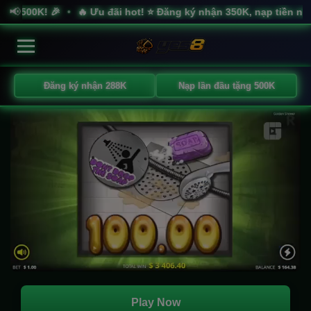
500K! 🎉
🔥 Ưu đãi hot! ⭐ Đăng ký nhận 350K, nạp tiền nhận th
📢
•
Đăng ký nhận 288K
Nạp lần đầu tặng 500K
Play Now