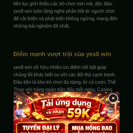
liên tục giới thiệu các trò chơi mới mẻ, độc đáo.
yes8 win luôn lắng nghe phản hồi từ người chơi
để cải thiện và phát triển không ngừng, mang đến
những trải nghiệm tốt nhất.
Điểm mạnh vượt trội của yes8 win
yes8 win sở hữu nhiều ưu điểm nổi bật giúp
chúng tôi khác biệt so với các đối thủ cạnh tranh.
Đầu tiên là kho trò chơi đa dạng, từ cá cược Thể
Thao với hàng ngàn trận đấu mỗi ngày, Casino
trực tuyến với các dealer người thật, đến hàng
×
trăm tựa game Nổ Hũ và Bắn Cá đồ họa sống
động. Thứ hai, hệ thống giao dịch nhanh chóng,
an toàn và hỗ trợ nhiều ngân hàng tại Việt Nam,
đảm bảo mọi khoản tiền gửi và rút tiền diễn ra