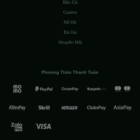
Bắn Cá
Casino
Nổ Hũ
Đá Gà
Khuyến Mãi
Phương Thức Thanh Toán