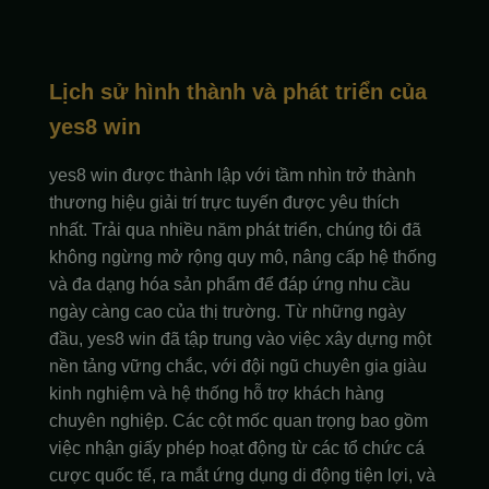
Lịch sử hình thành và phát triển của
yes8 win
yes8 win được thành lập với tầm nhìn trở thành
thương hiệu giải trí trực tuyến được yêu thích
nhất. Trải qua nhiều năm phát triển, chúng tôi đã
không ngừng mở rộng quy mô, nâng cấp hệ thống
và đa dạng hóa sản phẩm để đáp ứng nhu cầu
ngày càng cao của thị trường. Từ những ngày
đầu, yes8 win đã tập trung vào việc xây dựng một
nền tảng vững chắc, với đội ngũ chuyên gia giàu
kinh nghiệm và hệ thống hỗ trợ khách hàng
chuyên nghiệp. Các cột mốc quan trọng bao gồm
việc nhận giấy phép hoạt động từ các tổ chức cá
cược quốc tế, ra mắt ứng dụng di động tiện lợi, và