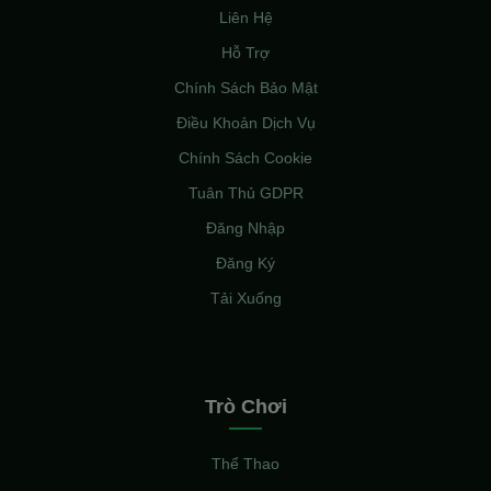
Liên Hệ
Hỗ Trợ
Chính Sách Bảo Mật
Điều Khoản Dịch Vụ
Chính Sách Cookie
Tuân Thủ GDPR
Đăng Nhập
Đăng Ký
Tải Xuống
Trò Chơi
Thể Thao