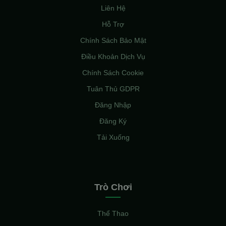
Liên Hệ
Hỗ Trợ
Chính Sách Bảo Mật
Điều Khoản Dịch Vụ
Chính Sách Cookie
Tuân Thủ GDPR
Đăng Nhập
Đăng Ký
Tải Xuống
Trò Chơi
Thể Thao