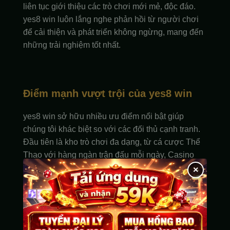
liên tục giới thiệu các trò chơi mới mẻ, độc đáo.
yes8 win luôn lắng nghe phản hồi từ người chơi
để cải thiện và phát triển không ngừng, mang đến
những trải nghiệm tốt nhất.
Điểm mạnh vượt trội của yes8 win
yes8 win sở hữu nhiều ưu điểm nổi bật giúp
chúng tôi khác biệt so với các đối thủ cạnh tranh.
Đầu tiên là kho trò chơi đa dạng, từ cá cược Thể
Thao với hàng ngàn trận đấu mỗi ngày, Casino
trực tuyến với các dealer người thật, đến hàng
×
trăm tựa game Nổ Hũ và Bắn Cá đồ họa sống
động. Thứ hai, hệ thống giao dịch nhanh chóng,
an toàn và hỗ trợ nhiều ngân hàng tại Việt Nam,
đảm bảo mọi khoản tiền gửi và rút tiền diễn ra