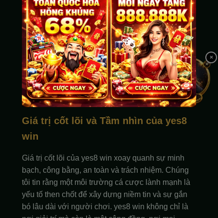
thuận lợi. Thứ ba, các chương trình khuyến mãi
yes8 win luôn được cập nhật liên tục, với giá trị
khủng và điều kiện tham gia rõ ràng. Cuối cùng,
dịch vụ chăm sóc khách hàng 24/7 chuyên nghiệp,
nhiệt tình, sẵn sàng giải đáp mọi thắc mắc. yes8
×
win cam kết mang lại sự hài lòng tối đa cho người
chơi.
Giá trị cốt lõi và Tầm nhìn của yes8
win
Giá trị cốt lõi của yes8 win xoay quanh sự minh
bạch, công bằng, an toàn và trách nhiệm. Chúng
tôi tin rằng một môi trường cá cược lành mạnh là
yếu tố then chốt để xây dựng niềm tin và sự gắn
bó lâu dài với người chơi. yes8 win không chỉ là