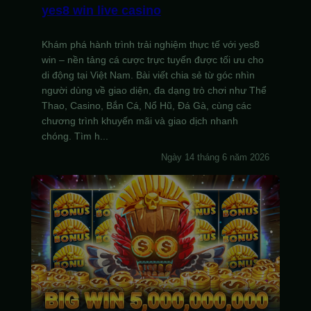
yes8 win live casino
Khám phá hành trình trải nghiệm thực tế với yes8
win – nền tảng cá cược trực tuyến được tối ưu cho
di động tại Việt Nam. Bài viết chia sẻ từ góc nhìn
người dùng về giao diện, đa dạng trò chơi như Thể
Thao, Casino, Bắn Cá, Nổ Hũ, Đá Gà, cùng các
chương trình khuyến mãi và giao dịch nhanh
chóng. Tìm h...
Ngày 14 tháng 6 năm 2026