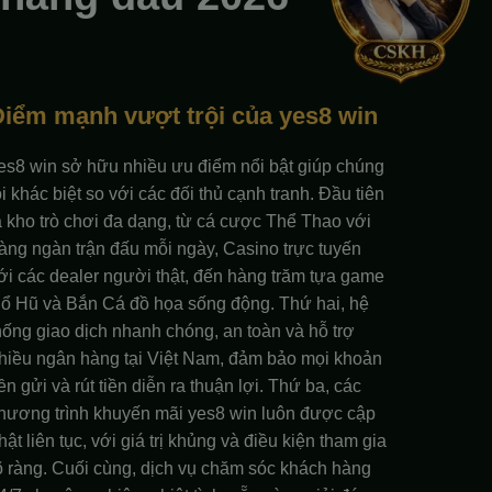
Điểm mạnh vượt trội của yes8 win
es8 win sở hữu nhiều ưu điểm nổi bật giúp chúng
ôi khác biệt so với các đối thủ cạnh tranh. Đầu tiên
à kho trò chơi đa dạng, từ cá cược Thể Thao với
àng ngàn trận đấu mỗi ngày, Casino trực tuyến
ới các dealer người thật, đến hàng trăm tựa game
ổ Hũ và Bắn Cá đồ họa sống động. Thứ hai, hệ
hống giao dịch nhanh chóng, an toàn và hỗ trợ
hiều ngân hàng tại Việt Nam, đảm bảo mọi khoản
iền gửi và rút tiền diễn ra thuận lợi. Thứ ba, các
hương trình khuyến mãi yes8 win luôn được cập
hật liên tục, với giá trị khủng và điều kiện tham gia
õ ràng. Cuối cùng, dịch vụ chăm sóc khách hàng