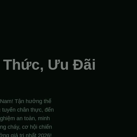
 Thức, Ưu Đãi
t Nam! Tận hưởng thế
c tuyến chân thực, đến
nghiệm an toàn, minh
ng cháy, cơ hội chiến
g giá trị nhất 2026!