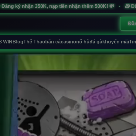
50K, nạp tiền nhận thêm 500K! 💸
•
🎁 Đăng ký ngay để n
Đă
8 WIN
Blog
Thể Thao
bắn cá
casino
nổ hũ
đá gà
khuyến mãi
Ti