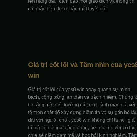
lên hàng đầu, đảm bảo mọi giao dịch và thông tin
cá nhân đều được bảo mật tuyệt đối.
Giá trị cốt lõi và Tầm nhìn của yes
win
Giá trị cốt lõi của yes8 win xoay quanh sự minh
bạch, công bằng, an toàn và trách nhiệm. Chúng t
tin rằng một môi trường cá cược lành mạnh là yếu
tố then chốt để xây dựng niềm tin và sự gắn bó lâ
dài với người chơi. yes8 win không chỉ là nơi giải
trí mà còn là một cộng đồng, nơi mọi người có thể
chia sẻ niềm đam mê và học hỏi kinh nghiệm. Tầ