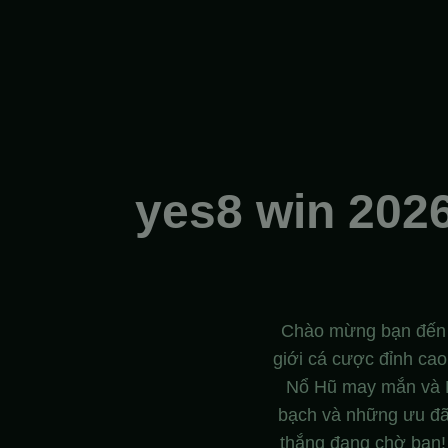
yes8 win 202
Chào mừng bạn đến v
giới cá cược đỉnh cao
Nổ Hũ may mắn và Bắ
bạch và những ưu đãi
thắng đang chờ bạn!