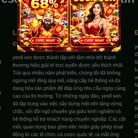
Lịch sử hình thành và phát triển
của yes8 win
y
t
yes8 win được thành lập với tầm nhìn trở thành
t
l
thương hiệu giải trí trực tuyến được yêu thích nhất.
h
Trải qua nhiều năm phát triển, chúng tôi đã không
v
ngừng mở rộng quy mô, nâng cấp hệ thống và đa
N
dạng hóa sản phẩm để đáp ứng nhu cầu ngày càng
h
t
cao của thị trường. Từ những ngày đầu, yes8 win
n
đã tập trung vào việc xây dựng một nền tảng vững
i
t
chắc, với đội ngũ chuyên gia giàu kinh nghiệm và
c
hệ thống hỗ trợ khách hàng chuyên nghiệp. Các cột
n
mốc quan trọng bao gồm việc nhận giấy phép hoạt
r
động từ các tổ chức cá cược quốc tế, ra mắt ứng