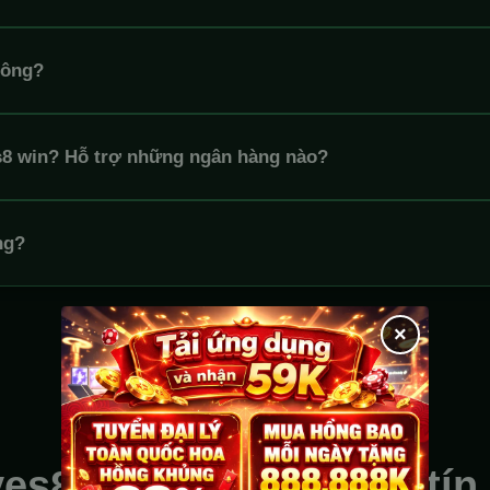
hông?
yes8 win? Hỗ trợ những ngân hàng nào?
ng?
×
yes8 win – Nhà cái Uy tí