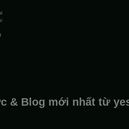
ại
vụ
g
ức & Blog mới nhất từ ye