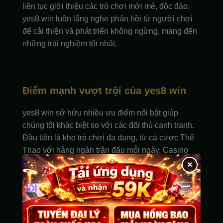
liên tục giới thiệu các trò chơi mới mẻ, độc đáo.
yes8 win luôn lắng nghe phản hồi từ người chơi
để cải thiện và phát triển không ngừng, mang đến
những trải nghiệm tốt nhất.
Điểm mạnh vượt trội của yes8 win
yes8 win sở hữu nhiều ưu điểm nổi bật giúp
chúng tôi khác biệt so với các đối thủ cạnh tranh.
Đầu tiên là kho trò chơi đa dạng, từ cá cược Thể
Thao với hàng ngàn trận đấu mỗi ngày, Casino
trực tuyến với các dealer người thật, đến hàng
×
trăm tựa game Nổ Hũ và Bắn Cá đồ họa sống
động. Thứ hai, hệ thống giao dịch nhanh chóng,
an toàn và hỗ trợ nhiều ngân hàng tại Việt Nam,
đảm bảo mọi khoản tiền gửi và rút tiền diễn ra