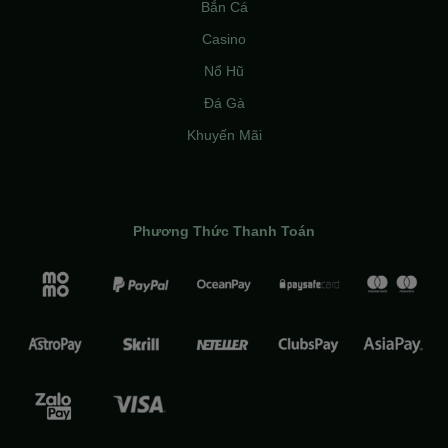
Bắn Cá
Casino
Nổ Hũ
Đá Gà
Khuyến Mãi
Phương Thức Thanh Toán