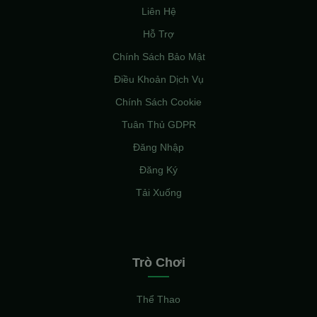
Liên Hệ
Hỗ Trợ
Chính Sách Bảo Mật
Điều Khoản Dịch Vụ
Chính Sách Cookie
Tuân Thủ GDPR
Đăng Nhập
Đăng Ký
Tải Xuống
Trò Chơi
Thể Thao