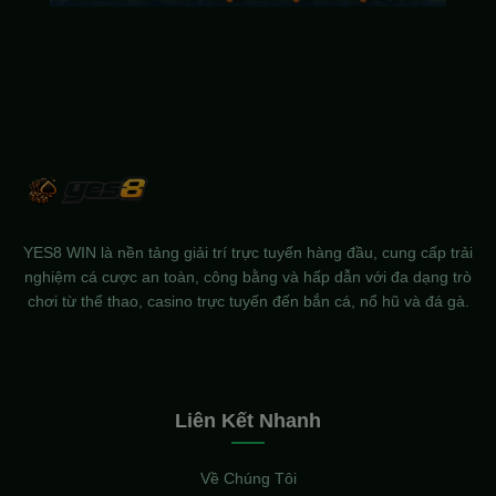
YES8 WIN là nền tảng giải trí trực tuyến hàng đầu, cung cấp trải
nghiệm cá cược an toàn, công bằng và hấp dẫn với đa dạng trò
chơi từ thể thao, casino trực tuyến đến bắn cá, nổ hũ và đá gà.
Liên Kết Nhanh
Về Chúng Tôi