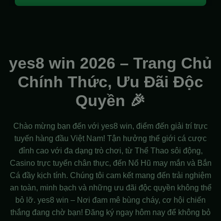
yes8 win 2026 – Trang Chủ
Chính Thức, Ưu Đãi Độc
Quyền 🎉
Chào mừng bạn đến với yes8 win, điểm đến giải trí trực
tuyến hàng đầu Việt Nam! Tận hưởng thế giới cá cược
đỉnh cao với đa dạng trò chơi, từ Thể Thao sôi động,
Casino trực tuyến chân thực, đến Nổ Hũ may mắn và Bắn
Cá đầy kịch tính. Chúng tôi cam kết mang đến trải nghiệm
an toàn, minh bạch và những ưu đãi độc quyền không thể
bỏ lỡ. yes8 win – Nơi đam mê bùng cháy, cơ hội chiến
thắng đang chờ bạn! Đăng ký ngay hôm nay để không bỏ