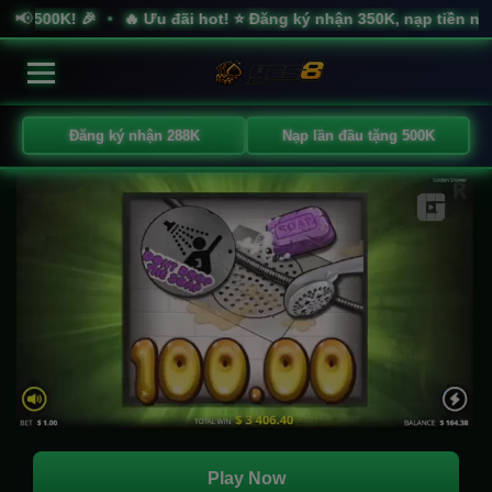
500K! 🎉
🔥 Ưu đãi hot! ⭐ Đăng ký nhận 350K, nạp tiền nhận th
📢
•
Đăng ký nhận 288K
Nạp lần đầu tặng 500K
Play Now