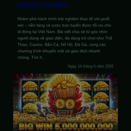
yes8 win live casino
Khám phá hành trình trải nghiệm thực tế với yes8
win – nền tảng cá cược trực tuyến được tối ưu cho
di động tại Việt Nam. Bài viết chia sẻ từ góc nhìn
người dùng về giao diện, đa dạng trò chơi như Thể
Thao, Casino, Bắn Cá, Nổ Hũ, Đá Gà, cùng các
chương trình khuyến mãi và giao dịch nhanh
chóng. Tìm h...
Ngày 14 tháng 6 năm 2026