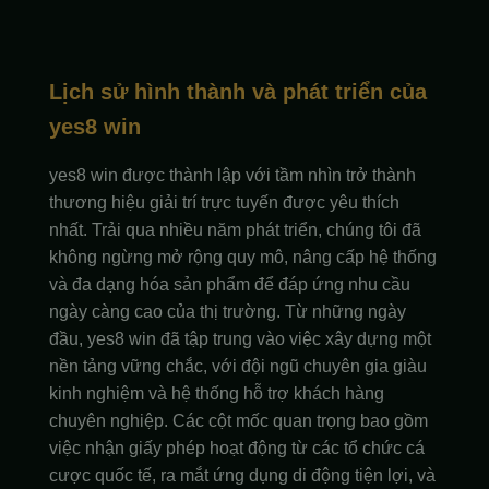
Lịch sử hình thành và phát triển của
yes8 win
yes8 win được thành lập với tầm nhìn trở thành
thương hiệu giải trí trực tuyến được yêu thích
nhất. Trải qua nhiều năm phát triển, chúng tôi đã
không ngừng mở rộng quy mô, nâng cấp hệ thống
và đa dạng hóa sản phẩm để đáp ứng nhu cầu
ngày càng cao của thị trường. Từ những ngày
đầu, yes8 win đã tập trung vào việc xây dựng một
nền tảng vững chắc, với đội ngũ chuyên gia giàu
kinh nghiệm và hệ thống hỗ trợ khách hàng
chuyên nghiệp. Các cột mốc quan trọng bao gồm
việc nhận giấy phép hoạt động từ các tổ chức cá
cược quốc tế, ra mắt ứng dụng di động tiện lợi, và