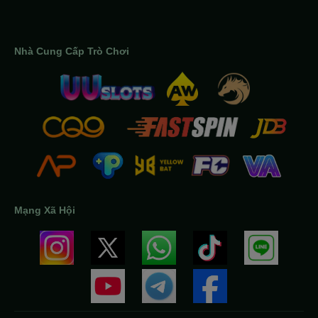
Nhà Cung Cấp Trò Chơi
Mạng Xã Hội