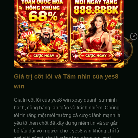
thuận lợi. Thứ ba, các chương trình khuyến mãi
yes8 win luôn được cập nhật liên tục, với giá trị
khủng và điều kiện tham gia rõ ràng. Cuối cùng,
dịch vụ chăm sóc khách hàng 24/7 chuyên nghiệp,
nhiệt tình, sẵn sàng giải đáp mọi thắc mắc. yes8
×
win cam kết mang lại sự hài lòng tối đa cho người
chơi.
Giá trị cốt lõi và Tầm nhìn của yes8
win
Giá trị cốt lõi của yes8 win xoay quanh sự minh
bạch, công bằng, an toàn và trách nhiệm. Chúng
tôi tin rằng một môi trường cá cược lành mạnh là
yếu tố then chốt để xây dựng niềm tin và sự gắn
bó lâu dài với người chơi. yes8 win không chỉ là