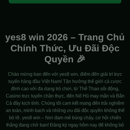
yes8 win 2026 – Trang Chủ
Chính Thức, Ưu Đãi Độc
Quyền 🎉
Chào mừng bạn đến với yes8 win, điểm đến giải trí trực
tuyến hàng đầu Việt Nam! Tận hưởng thế giới cá cược
đỉnh cao với đa dạng trò chơi, từ Thể Thao sôi động,
Casino trực tuyến chân thực, đến Nổ Hũ may mắn và Bắn
Cá đầy kịch tính. Chúng tôi cam kết mang đến trải nghiệm
an toàn, minh bạch và những ưu đãi độc quyền không thể
bỏ lỡ. yes8 win – Nơi đam mê bùng cháy, cơ hội chiến
thắng đang chờ bạn! Đăng ký ngay hôm nay để không bỏ