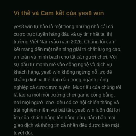
Vị thế và Cam kết của yes8 win
yes8 win tự hào là một trong những nhà cái cá
cược trực tuyến hàng đầu và uy tín nhất tại thị
trường Việt Nam vào năm 2026. Chúng tôi cam
kết mang đến một nền tảng giải trí chất lượng cao,
an toàn và minh bạch cho tất cả người chơi. Với
sự đầu tư mạnh mẽ vào công nghệ và dịch vụ
khách hàng, yes8 win không ngừng nỗ lực để
khẳng định vị thế dẫn đầu trong ngành công
nghiệp cá cược trực tuyến. Mục tiêu của chúng tôi
là tạo ra một môi trường chơi game công bằng,
nơi mọi người chơi đều có cơ hội chiến thắng và
trải nghiệm niềm vui bất tận. yes8 win luôn đặt lợi
ích của khách hàng lên hàng đầu, đảm bảo mọi
giao dịch và thông tin cá nhân đều được bảo mật
tuyệt đối.