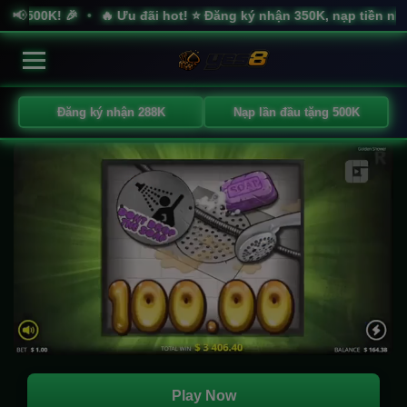
00K! 🎉
🔥 Ưu đãi hot! ⭐ Đăng ký nhận 350K, nạp tiền nhận th
📢
•
Đăng ký nhận 288K
Nạp lần đầu tặng 500K
Play Now