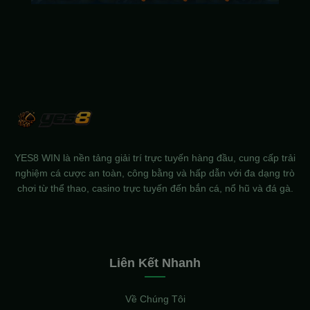
YES8 WIN là nền tảng giải trí trực tuyến hàng đầu, cung cấp trải
nghiệm cá cược an toàn, công bằng và hấp dẫn với đa dạng trò
chơi từ thể thao, casino trực tuyến đến bắn cá, nổ hũ và đá gà.
Liên Kết Nhanh
Về Chúng Tôi