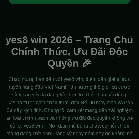
yes8 win 2026 – Trang Chủ
Chính Thức, Ưu Đãi Độc
Quyền 🎉
Chào mừng bạn đến với yes8 win, điểm đến giải trí trực
tuyến hàng đầu Việt Nam! Tận hưởng thế giới cá cược
đỉnh cao với đa dạng trò chơi, từ Thể Thao sôi động,
Casino trực tuyến chân thực, đến Nổ Hũ may mắn và Bắn
Cá đầy kịch tính. Chúng tôi cam kết mang đến trải nghiệm
an toàn, minh bạch và những ưu đãi độc quyền không thể
bỏ lỡ. yes8 win – Nơi đam mê bùng cháy, cơ hội chiến
thắng đang chờ bạn! Đăng ký ngay hôm nay để không bỏ