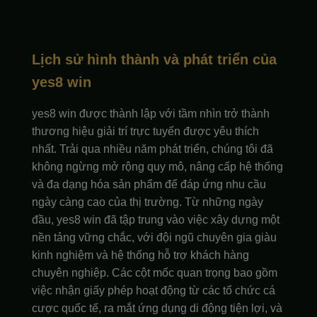
Lịch sử hình thành và phát triển của
yes8 win
yes8 win được thành lập với tầm nhìn trở thành
thương hiệu giải trí trực tuyến được yêu thích
nhất. Trải qua nhiều năm phát triển, chúng tôi đã
không ngừng mở rộng quy mô, nâng cấp hệ thống
và đa dạng hóa sản phẩm để đáp ứng nhu cầu
ngày càng cao của thị trường. Từ những ngày
đầu, yes8 win đã tập trung vào việc xây dựng một
nền tảng vững chắc, với đội ngũ chuyên gia giàu
kinh nghiệm và hệ thống hỗ trợ khách hàng
chuyên nghiệp. Các cột mốc quan trọng bao gồm
việc nhận giấy phép hoạt động từ các tổ chức cá
cược quốc tế, ra mắt ứng dụng di động tiện lợi, và