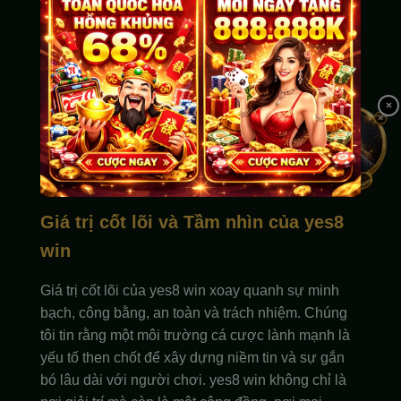
thuận lợi. Thứ ba, các chương trình khuyến mãi
yes8 win luôn được cập nhật liên tục, với giá trị
khủng và điều kiện tham gia rõ ràng. Cuối cùng,
dịch vụ chăm sóc khách hàng 24/7 chuyên nghiệp,
nhiệt tình, sẵn sàng giải đáp mọi thắc mắc. yes8
×
win cam kết mang lại sự hài lòng tối đa cho người
chơi.
Giá trị cốt lõi và Tầm nhìn của yes8
win
Giá trị cốt lõi của yes8 win xoay quanh sự minh
bạch, công bằng, an toàn và trách nhiệm. Chúng
tôi tin rằng một môi trường cá cược lành mạnh là
yếu tố then chốt để xây dựng niềm tin và sự gắn
bó lâu dài với người chơi. yes8 win không chỉ là