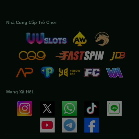
Nhà Cung Cấp Trò Chơi
Mạng Xã Hội