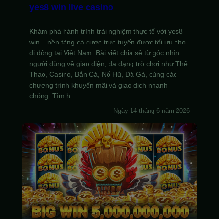
yes8 win live casino
Khám phá hành trình trải nghiệm thực tế với yes8
win – nền tảng cá cược trực tuyến được tối ưu cho
di động tại Việt Nam. Bài viết chia sẻ từ góc nhìn
người dùng về giao diện, đa dạng trò chơi như Thể
Thao, Casino, Bắn Cá, Nổ Hũ, Đá Gà, cùng các
chương trình khuyến mãi và giao dịch nhanh
chóng. Tìm h...
Ngày 14 tháng 6 năm 2026