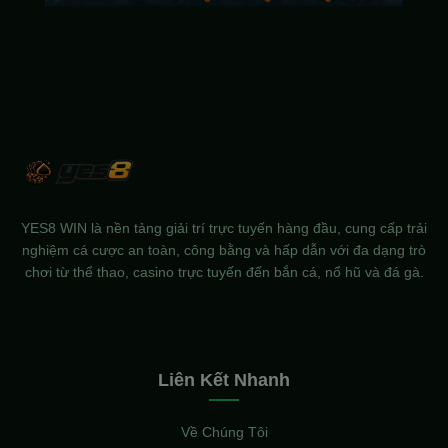
YES8 WIN là nền tảng giải trí trực tuyến hàng đầu, cung cấp trải
nghiệm cá cược an toàn, công bằng và hấp dẫn với đa dạng trò
chơi từ thể thao, casino trực tuyến đến bắn cá, nổ hũ và đá gà.
Liên Kết Nhanh
Về Chúng Tôi