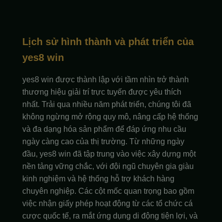
Lịch sử hình thành và phát triển của
yes8 win
yes8 win được thành lập với tầm nhìn trở thành
thương hiệu giải trí trực tuyến được yêu thích
nhất. Trải qua nhiều năm phát triển, chúng tôi đã
không ngừng mở rộng quy mô, nâng cấp hệ thống
và đa dạng hóa sản phẩm để đáp ứng nhu cầu
ngày càng cao của thị trường. Từ những ngày
đầu, yes8 win đã tập trung vào việc xây dựng một
nền tảng vững chắc, với đội ngũ chuyên gia giàu
kinh nghiệm và hệ thống hỗ trợ khách hàng
chuyên nghiệp. Các cột mốc quan trọng bao gồm
việc nhận giấy phép hoạt động từ các tổ chức cá
cược quốc tế, ra mắt ứng dụng di động tiện lợi, và