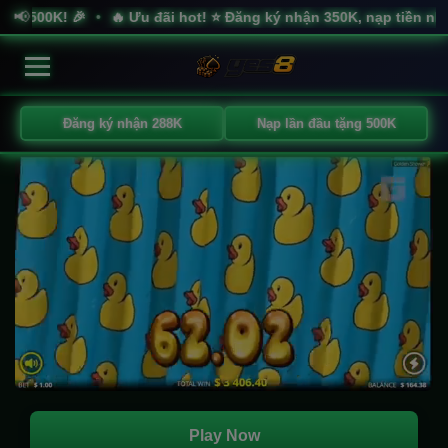
00K! 🎉
🔥 Ưu đãi hot! ⭐ Đăng ký nhận 350K, nạp tiền nhận th
📢
•
Đăng ký nhận 288K
Nạp lần đầu tặng 500K
Play Now