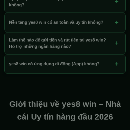
+
không?
+
Nền tảng yes8 win có an toàn và uy tín không?
Làm thế nào để gửi tiền và rút tiền tại yes8 win?
+
Hỗ trợ những ngân hàng nào?
+
yes8 win có ứng dụng di động (App) không?
Giới thiệu về yes8 win – Nhà
cái Uy tín hàng đầu 2026