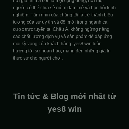
nơi giải trí mà còn là một cộng đồng, nơi mọi
người có thể chia sẻ niềm đam mê và học hỏi kinh
nghiệm. Tầm nhìn của chúng tôi là trở thành biểu
tượng của sự uy tín và đổi mới trong ngành cá
cược trực tuyến tại Châu Á, không ngừng nâng
cao chất lượng dịch vụ và sản phẩm để đáp ứng
mọi kỳ vọng của khách hàng. yes8 win luôn
hướng tới sự hoàn hảo, mang đến những giá trị
thực sự cho người chơi.
Tin tức & Blog mới nhất từ
yes8 win