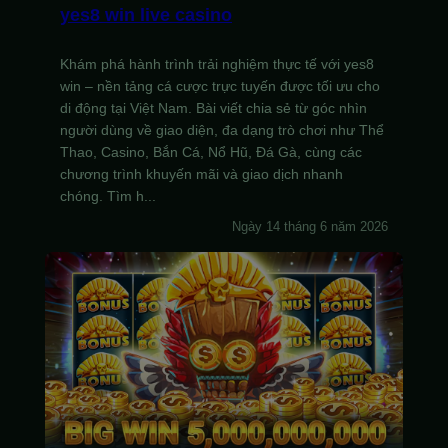
yes8 win live casino
Khám phá hành trình trải nghiệm thực tế với yes8
win – nền tảng cá cược trực tuyến được tối ưu cho
di động tại Việt Nam. Bài viết chia sẻ từ góc nhìn
người dùng về giao diện, đa dạng trò chơi như Thể
Thao, Casino, Bắn Cá, Nổ Hũ, Đá Gà, cùng các
chương trình khuyến mãi và giao dịch nhanh
chóng. Tìm h...
Ngày 14 tháng 6 năm 2026