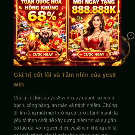
thuận lợi. Thứ ba, các chương trình khuyến mãi
yes8 win luôn được cập nhật liên tục, với giá trị
khủng và điều kiện tham gia rõ ràng. Cuối cùng,
dịch vụ chăm sóc khách hàng 24/7 chuyên nghiệp,
nhiệt tình, sẵn sàng giải đáp mọi thắc mắc. yes8
×
win cam kết mang lại sự hài lòng tối đa cho người
chơi.
Giá trị cốt lõi và Tầm nhìn của yes8
win
Giá trị cốt lõi của yes8 win xoay quanh sự minh
bạch, công bằng, an toàn và trách nhiệm. Chúng
tôi tin rằng một môi trường cá cược lành mạnh là
yếu tố then chốt để xây dựng niềm tin và sự gắn
bó lâu dài với người chơi. yes8 win không chỉ là