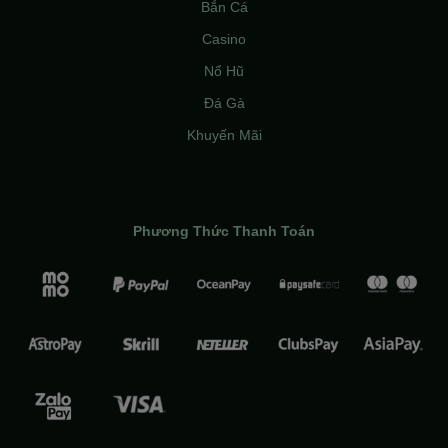
Bắn Cá
Casino
Nổ Hũ
Đá Gà
Khuyến Mãi
Phương Thức Thanh Toán