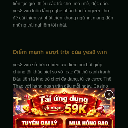
liên tục giới thiệu các trò chơi mới mẻ, độc đáo.
yes8 win luôn lắng nghe phản hồi từ người chơi
để cải thiện và phát triển không ngừng, mang đến
những trải nghiệm tốt nhất.
Điểm mạnh vượt trội của yes8 win
yes8 win sở hữu nhiều ưu điểm nổi bật giúp
chúng tôi khác biệt so với các đối thủ cạnh tranh.
Đầu tiên là kho trò chơi đa dạng, từ cá cược Thể
Thao với hàng ngàn trận đấu mỗi ngày, Casino
trực tuyến với các dealer người thật, đến hàng
×
trăm tựa game Nổ Hũ và Bắn Cá đồ họa sống
động. Thứ hai, hệ thống giao dịch nhanh chóng,
an toàn và hỗ trợ nhiều ngân hàng tại Việt Nam,
đảm bảo mọi khoản tiền gửi và rút tiền diễn ra